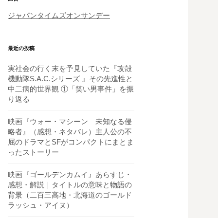
ジャパンタイムズオンサンデー
最近の投稿
実社会の行く末を予見していた『攻殻
機動隊S.A.C.シリーズ 』その先進性と
中二病的世界観 ①「笑い男事件」を振
り返る
映画『ウォー・マシーン 未知なる侵
略者』（感想・ネタバレ）主人公の不
屈のドラマとSFがコンパクトにまとま
ったストーリー
映画『ゴールデンカムイ』あらすじ・
感想・解説｜タイトルの意味と物語の
背景（二百三高地・北海道のゴールド
ラッシュ・アイヌ）