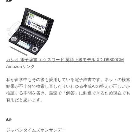
広告
カシオ 電子辞書 エクスワード 英語上級モデル XD-D9800GM
Amazonリンク
私が留学中もその後も愛用している電子辞書です。ネットの検索
結果が不十分で検索し直したりいわゆる生成AIの答えが正しいか
検証する手間を省き、最速で「解答」に到達できるため現在でも
有用だと思います。
広告
ジャパンタイムズオンサンデー