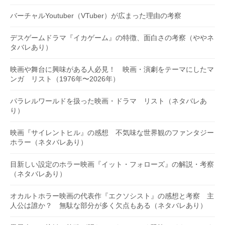
バーチャルYoutuber（VTuber）が広まった理由の考察
デスゲームドラマ『イカゲーム』の特徴、面白さの考察（ややネ
タバレあり）
映画や舞台に興味がある人必見！ 映画・演劇をテーマにしたマ
ンガ リスト（1976年〜2026年）
パラレルワールドを扱った映画・ドラマ リスト（ネタバレあ
り）
映画『サイレントヒル』の感想 不気味な世界観のファンタジー
ホラー（ネタバレあり）
目新しい設定のホラー映画『イット・フォローズ』の解説・考察
（ネタバレあり）
オカルトホラー映画の代表作『エクソシスト』の感想と考察 主
人公は誰か？ 無駄な部分が多く欠点もある（ネタバレあり）