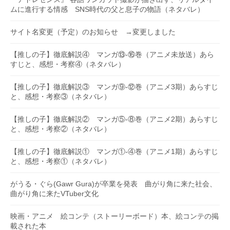
ムに進行する情感 SNS時代の父と息子の物語（ネタバレ）
サイト名変更（予定）のお知らせ →変更しました
【推しの子】徹底解説④ マンガ⑬-⑯巻（アニメ未放送）あら
すじと、感想・考察④（ネタバレ）
【推しの子】徹底解説③ マンガ⑨-⑫巻（アニメ3期）あらすじ
と、感想・考察③（ネタバレ）
【推しの子】徹底解説② マンガ⑤-⑧巻（アニメ2期）あらすじ
と、感想・考察②（ネタバレ）
【推しの子】徹底解説① マンガ①-④巻（アニメ1期）あらすじ
と、感想・考察①（ネタバレ）
がうる・ぐら(Gawr Gura)が卒業を発表 曲がり角に来た社会、
曲がり角に来たVTuber文化
映画・アニメ 絵コンテ（ストーリーボード）本、絵コンテの掲
載された本