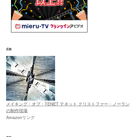
広告
メイキング・オブ・TENET テネット クリストファー・ノーラン
の制作現場
Amazonリンク