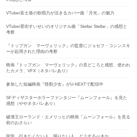
VTuber富士葵の歌唱力が活きるカバー曲「月光」の魅力
VTuber星街すいせいのオリジナル曲「Stellar Stellar」の感想と
考察
『トップガン マーヴェリック』の監督にジョセフ・コシンスキ
ーが起用された理由の考察
映画『トップガン マーヴェリック』の見どころと感想、使われ
たカメラ、VFX（ネタバレあり）
参加した短編映画『怪獣少女』がU-NEXTで配信中
SFディザスターホラーファンタジー『ムーンフォール』を見た
感想（ややネタバレあり）
破壊王ローランド・エメリッヒの映画『ムーンフォール』を見る
前のおさらい
留学 行きたくない人 帰りたい人 どうするべきか