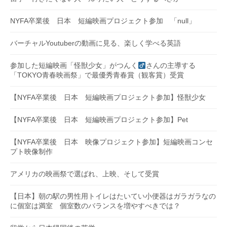
NYFA卒業後 日本 短編映画プロジェクト参加 「null」
バーチャルYoutuberの動画に見る、楽しく学べる英語
参加した短編映画「怪獣少女」がつんく
さんの主導する
「TOKYO青春映画祭」で最優秀青春賞（観客賞）受賞
【NYFA卒業後 日本 短編映画プロジェクト参加】怪獣少女
【NYFA卒業後 日本 短編映画プロジェクト参加】Pet
【NYFA卒業後 日本 映像プロジェクト参加】短編映画コンセ
プト映像制作
アメリカの映画祭で選ばれ、上映、そして受賞
【日本】朝の駅の男性用トイレはたいてい小便器はガラガラなの
に個室は満室 個室数のバランスを増やすべきでは？