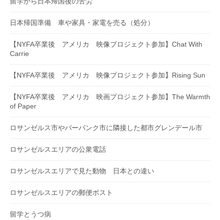
留学から日本帰国後の苦労
日本帰国準備 車や家具・家電を売る（処分）
【NYFA卒業後 アメリカ 映像プロジェクト参加】Chat With
Carrie
【NYFA卒業後 アメリカ 映像プロジェクト参加】Rising Sun
【NYFA卒業後 アメリカ 映画プロジェクト参加】The Warmth
of Paper
ロサンゼルス市やバーバンク市に隣接した都市グレンデール市
ロサンゼルスエリアの公衆電話
ロサンゼルスエリアで見た動物 日本との違い
ロサンゼルスエリアの郵便ポスト
留学とうつ病