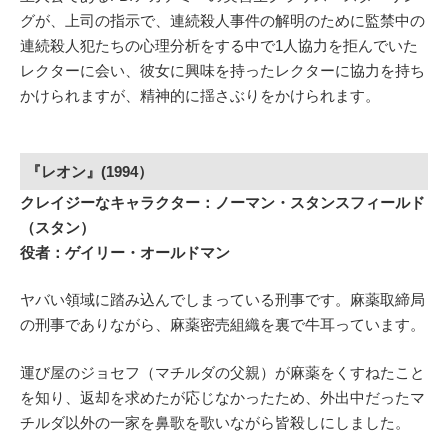
グが、上司の指示で、連続殺人事件の解明のために監禁中の
連続殺人犯たちの心理分析をする中で1人協力を拒んでいた
レクターに会い、彼女に興味を持ったレクターに協力を持ち
かけられますが、精神的に揺さぶりをかけられます。
『レオン』(1994）
クレイジーなキャラクター：ノーマン・スタンスフィールド
（スタン）
役者：ゲイリー・オールドマン
ヤバい領域に踏み込んでしまっている刑事です。麻薬取締局
の刑事でありながら、麻薬密売組織を裏で牛耳っています。
運び屋のジョセフ（マチルダの父親）が麻薬をくすねたこと
を知り、返却を求めたが応じなかったため、外出中だったマ
チルダ以外の一家を鼻歌を歌いながら皆殺しにしました。