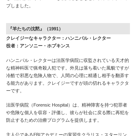
プしました。
『羊たちの沈黙』（1991）
クレイジーなキャラクター：ハンニバル・レクター
役者：アンソニー・ホプキンス
ハンニバル・レクターは法医学病院に収監されている天才的
な精神科医で猟奇殺人犯です。外見は落ち着いた風貌ですが
冷酷で邪悪な危険人物で、人間の心理に精通し相手を翻弄す
る能力があります。クレイジーですが頭の切れるキャラクタ
ーです。
法医学病院（Forensic Hospital）は、精神障害を持つ犯罪者
や危険な個人を収容・評価し、彼らが社会に戻る際に再犯を
防止するための治療プログラムを提供します。
主人公であるFBIアカデミーの実習生クラリス・スターリン