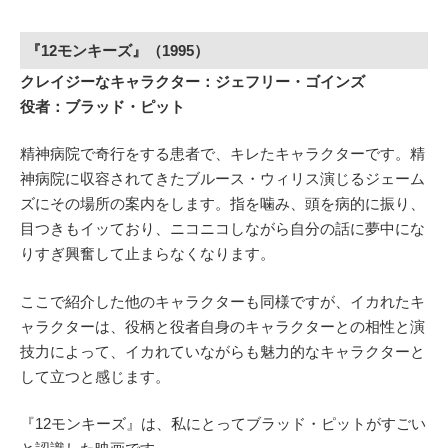
『12モンキーズ』（1995）
クレイジーなキャラクター：ジェフリー・ゴインズ
役者：ブラッド・ピット
精神病院で奇行をする患者で、キレたキャラクターです。精
神病院に収容されてきたブルース・ウィリス演じるジェーム
ズにその場所の案内をします。指を噛み、頭を病的に振り、
目つきもイッており、ニコニコしながら自分の話に夢中にな
りすぎ興奮して止まらなくなります。
ここで紹介した他のキャラクターも同様ですが、イカれたキ
ャラクターは、役柄と役者自身のキャラクターとの相性と演
技力によって、イカれていながらも魅力的なキャラクターと
して立つと感じます。
『12モンキーズ』は、私にとってブラッド・
ピットがすごい