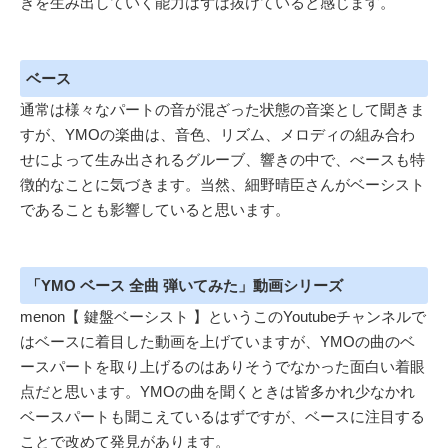
きを生み出していく能力はずば抜けていると感じます。
ベース
通常は様々なパートの音が混ざった状態の音楽として聞きま
すが、YMOの楽曲は、音色、リズム、メロディの組み合わ
せによって生み出されるグルーブ、響きの中で、べースも特
徴的なことに気づきます。当然、細野晴臣さんがベーシスト
であることも影響していると思います。
「YMO ベース 全曲 弾いてみた」動画シリーズ
menon【 鍵盤ベーシスト 】というこのYoutubeチャンネルで
はベースに着目した動画を上げていますが、YMOの曲のベ
ースパートを取り上げるのはありそうでなかった面白い着眼
点だと思います。YMOの曲を聞くときは皆多かれ少なかれ
ベースパートも聞こえているはずですが、ベースに注目する
ことで改めて発見があります。