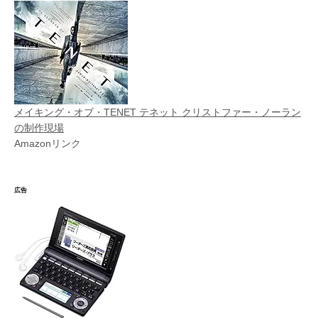
メイキング・オブ・TENET テネット クリストファー・ノーラン
の制作現場
Amazonリンク
広告