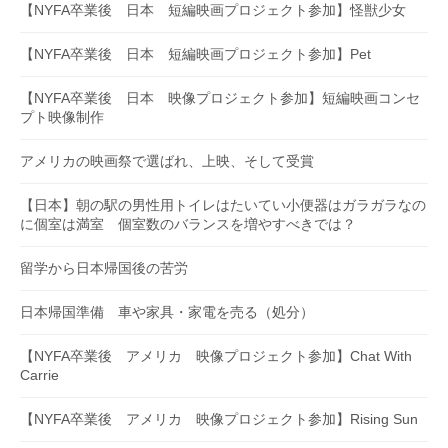
【NYFA卒業後 日本 短編映画プロジェクト参加】怪獣少女
【NYFA卒業後 日本 短編映画プロジェクト参加】Pet
【NYFA卒業後 日本 映像プロジェクト参加】短編映画コンセ
プト映像制作
アメリカの映画祭で選ばれ、上映、そして受賞
【日本】朝の駅の男性用トイレはたいてい小便器はガラガラなの
に個室は満室 個室数のバランスを増やすべきでは？
留学から日本帰国後の苦労
日本帰国準備 車や家具・家電を売る（処分）
【NYFA卒業後 アメリカ 映像プロジェクト参加】Chat With
Carrie
【NYFA卒業後 アメリカ 映像プロジェクト参加】Rising Sun