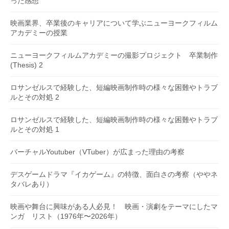
った感想
映画業界、卒業後のキャリアについて学ぶニューヨークフィルム
アカデミーの授業
ニューヨークフィルムアカデミーの撮影プロジェクト 卒業制作
(Thesis) 2
ロサンゼルスで経験した、短編映画制作時の様々な困難やトラブ
ルとその対処 2
ロサンゼルスで経験した、短編映画制作時の様々な困難やトラブ
ルとその対処 1
バーチャルYoutuber（VTuber）が広まった理由の考察
デスゲームドラマ『イカゲーム』の特徴、面白さの考察（ややネ
タバレあり）
映画や舞台に興味がある人必見！ 映画・演劇をテーマにしたマ
ンガ リスト（1976年〜2026年）