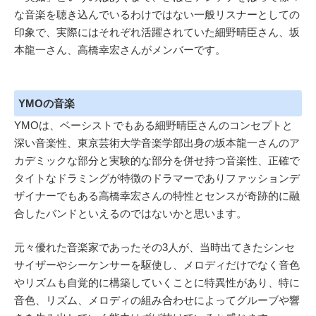
な音楽を聴き込んでいるわけではない一般リスナーとしての
印象で、実際にはそれぞれ活躍されていた細野晴臣さん、坂
本龍一さん、高橋幸宏さんがメンバーです。
YMOの音楽
YMOは、ベーシストでもある細野晴臣さんのコンセプトと
深い音楽性、東京芸術大学音楽学部出身の坂本龍一さんのア
カデミックな部分と実験的な部分を併せ持つ音楽性、正確で
タイトなドラミングが特徴のドラマーでありファッションデ
ザイナーでもある高橋幸宏さんの特性とセンスが奇跡的に融
合したバンドといえるのではないかと思います。
元々優れた音楽家であったその3人が、当時出てきたシンセ
サイザーやシーケンサーを駆使し、メロディだけでなく音色
やリズムも自覚的に構築していくことに特異性があり、特に
音色、リズム、メロディの組み合わせによってグルーブや響