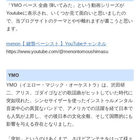
「YMO ベース 全曲 弾いてみた」という動画シリーズが
Youtubeに表示され、いくつか見て面白いと思いましたの
で、当ブログサイトのテーマとやや離れますが書こうと思い
ます。
menon【 鍵盤ベーシスト 】YouTubeチャンネル
https://www.youtube.com/@menontomoushimasu
YMO
YMO（イエロー・マジック・オーケストラ）は、沢田研
二、アリス、ゴダイゴなどの歌謡曲がヒットしていた時代に
突如現れた、シンセサイザーを使ったインストゥルメンタル
音楽中心の異質なバンドで、アメリカでの活躍を経て日本で
も人気が上昇し、その後日本の文化全般、そして国際的にも
影響を与える存在となりました。
「突如」というのはあくまで、さほどアンテナをはって様々