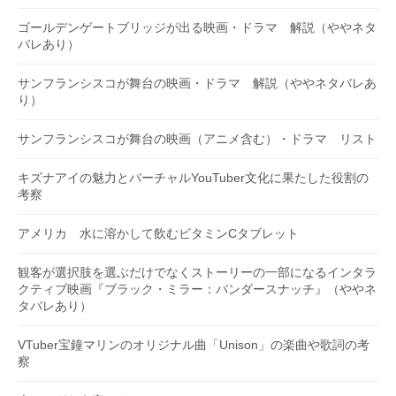
ゴールデンゲートブリッジが出る映画・ドラマ 解説（ややネタ
バレあり）
サンフランシスコが舞台の映画・ドラマ 解説（ややネタバレあ
り）
サンフランシスコが舞台の映画（アニメ含む）・ドラマ リスト
キズナアイの魅力とバーチャルYouTuber文化に果たした役割の
考察
アメリカ 水に溶かして飲むビタミンCタブレット
観客が選択肢を選ぶだけでなくストーリーの一部になるインタラ
クティブ映画『ブラック・ミラー：バンダースナッチ』（ややネ
タバレあり）
VTuber宝鐘マリンのオリジナル曲「Unison」の楽曲や歌詞の考
察