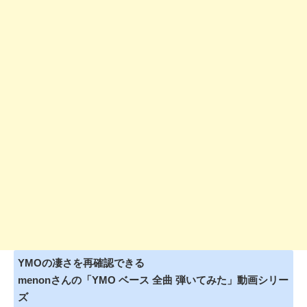
YMOの凄さを再確認できる
menonさんの「YMO ベース 全曲 弾いてみた」動画シリー
ズ