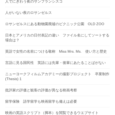
人でにぎわう夜のサンフランシスコ
人がいない夜のロサンゼルス
ロサンゼルスにある動物園廃墟のピクニック公園 OLD ZOO
日本とアメリカの日付表記の違い ファイル名にしてソートする
場合は？
英語で女性の名前につける敬称 Miss Mrs. Ms. 使い方と歴史
言語に見る国民性 英語には先輩・後輩にあたることばがない
ニューヨークフィルムアカデミーの撮影プロジェクト 卒業制作
(Thesis) 1
批評家の評価と観客の評価が異なる映画考察
留学保険 語学留学も映画留学も備えは必要
映画の英語スクリプト（脚本）を閲覧できるウエブサイト