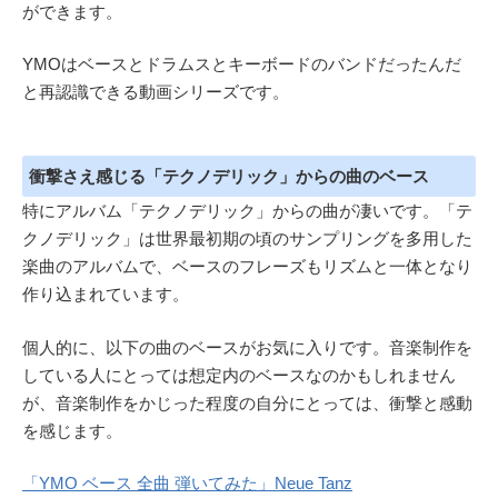
ができます。
YMOはベースとドラムスとキーボードのバンドだったんだ
と再認識できる動画シリーズです。
衝撃さえ感じる「テクノデリック」からの曲のベース
特にアルバム「テクノデリック」からの曲が凄いです。「テ
クノデリック」は世界最初期の頃のサンプリングを多用した
楽曲のアルバムで、ベースのフレーズもリズムと一体となり
作り込まれています。
個人的に、以下の曲のベースがお気に入りです。音楽制作を
している人にとっては想定内のベースなのかもしれません
が、音楽制作をかじった程度の自分にとっては、衝撃と感動
を感じます。
「YMO ベース 全曲 弾いてみた」Neue Tanz