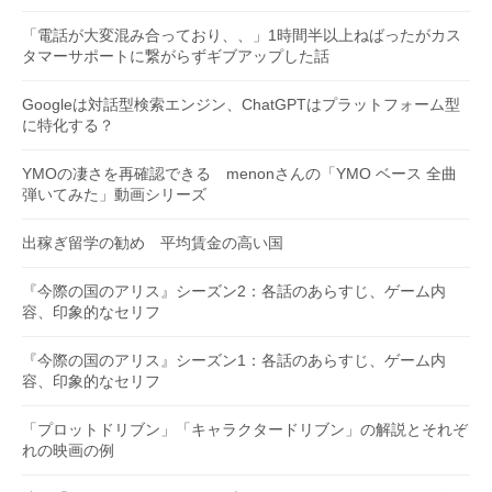
「電話が大変混み合っており、、」1時間半以上ねばったがカス
タマーサポートに繋がらずギブアップした話
Googleは対話型検索エンジン、ChatGPTはプラットフォーム型
に特化する？
YMOの凄さを再確認できる menonさんの「YMO ベース 全曲
弾いてみた」動画シリーズ
出稼ぎ留学の勧め 平均賃金の高い国
『今際の国のアリス』シーズン2：各話のあらすじ、ゲーム内
容、印象的なセリフ
『今際の国のアリス』シーズン1：各話のあらすじ、ゲーム内
容、印象的なセリフ
「プロットドリブン」「キャラクタードリブン」の解説とそれぞ
れの映画の例