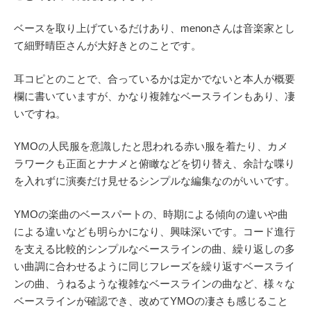
ベースを取り上げているだけあり、menonさんは音楽家とし
て細野晴臣さんが大好きとのことです。
耳コピとのことで、合っているかは定かでないと本人が概要
欄に書いていますが、かなり複雑なベースラインもあり、凄
いですね。
YMOの人民服を意識したと思われる赤い服を着たり、カメ
ラワークも正面とナナメと俯瞰などを切り替え、余計な喋り
を入れずに演奏だけ見せるシンプルな編集なのがいいです。
YMOの楽曲のベースパートの、時期による傾向の違いや曲
による違いなども明らかになり、興味深いです。コード進行
を支える比較的シンプルなベースラインの曲、繰り返しの多
い曲調に合わせるように同じフレーズを繰り返すベースライ
ンの曲、うねるような複雑なベースラインの曲など、様々な
ベースラインが確認でき、改めてYMOの凄さも感じること