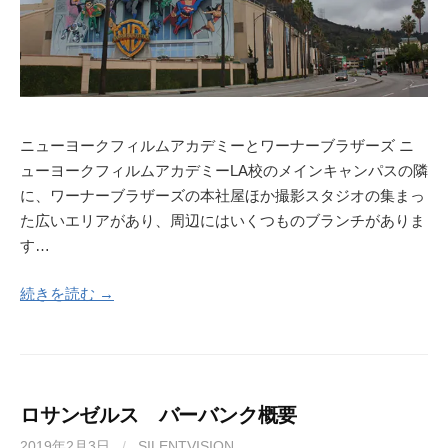
ニューヨークフィルムアカデミーとワーナーブラザーズ ニ
ューヨークフィルムアカデミーLA校のメインキャンパスの隣
に、ワーナーブラザーズの本社屋ほか撮影スタジオの集まっ
た広いエリアがあり、周辺にはいくつものブランチがありま
す…
続きを読む →
ロサンゼルス バーバンク概要
2019年2月3日
/
SILENTVISION