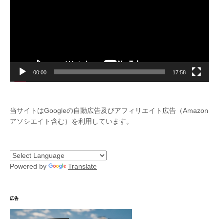
レ
ー
ヤ
ー
00:00
17:58
当サイトはGoogleの自動広告及びアフィリエイト広告（Amazon
アソシエイト含む）を利用しています。
Powered by
Translate
広告