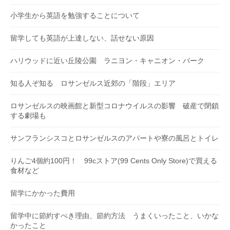
小学生から英語を勉強することについて
留学しても英語が上達しない、話せない原因
ハリウッドに近い丘陵公園 ラニヨン・キャニオン・パーク
知る人ぞ知る ロサンゼルス近郊の「階段」エリア
ロサンゼルスの映画館と新型コロナウイルスの影響 破産で閉鎖
する劇場も
サンフランシスコとロサンゼルスのアパートや寮の風呂とトイレ
りんご4個約100円！ 99cストア(99 Cents Only Store)で買える
食材など
留学にかかった費用
留学中に節約すべき理由、節約方法 うまくいったこと、いかな
かったこと