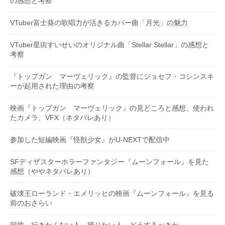
の感想と考察
VTuber富士葵の歌唱力が活きるカバー曲「月光」の魅力
VTuber星街すいせいのオリジナル曲「Stellar Stellar」の感想と
考察
『トップガン マーヴェリック』の監督にジョセフ・コシンスキ
ーが起用された理由の考察
映画『トップガン マーヴェリック』の見どころと感想、使われ
たカメラ、VFX（ネタバレあり）
参加した短編映画『怪獣少女』がU-NEXTで配信中
SFディザスターホラーファンタジー『ムーンフォール』を見た
感想（ややネタバレあり）
破壊王ローランド・エメリッヒの映画『ムーンフォール』を見る
前のおさらい