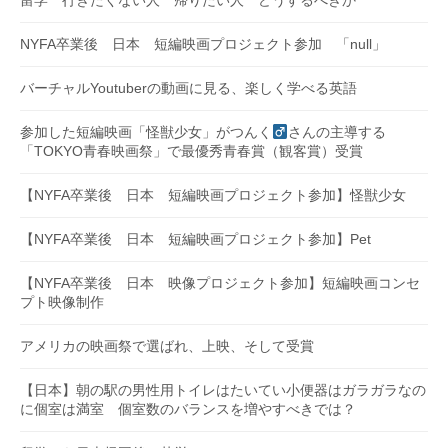
留学 行きたくない人 帰りたい人 どうするべきか
NYFA卒業後 日本 短編映画プロジェクト参加 「null」
バーチャルYoutuberの動画に見る、楽しく学べる英語
参加した短編映画「怪獣少女」がつんく
さんの主導する
「TOKYO青春映画祭」で最優秀青春賞（観客賞）受賞
【NYFA卒業後 日本 短編映画プロジェクト参加】怪獣少女
【NYFA卒業後 日本 短編映画プロジェクト参加】Pet
【NYFA卒業後 日本 映像プロジェクト参加】短編映画コンセ
プト映像制作
アメリカの映画祭で選ばれ、上映、そして受賞
【日本】朝の駅の男性用トイレはたいてい小便器はガラガラなの
に個室は満室 個室数のバランスを増やすべきでは？