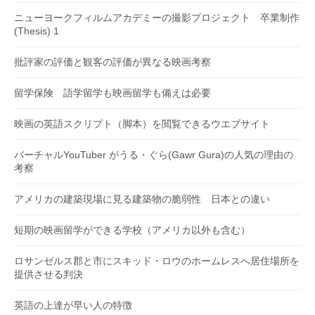
ニューヨークフィルムアカデミーの撮影プロジェクト 卒業制作
(Thesis) 1
批評家の評価と観客の評価が異なる映画考察
留学保険 語学留学も映画留学も備えは必要
映画の英語スクリプト（脚本）を閲覧できるウエブサイト
バーチャルYouTuber がうる・ぐら(Gawr Gura)の人気の理由の
考察
アメリカの建築現場に見る建築物の脆弱性 日本との違い
短期の映画留学ができる学校（アメリカ以外も含む）
ロサンゼルス郡と市にスキッド・ロウのホームレスへ居住場所を
提供させる判決
英語の上達が早い人の特徴