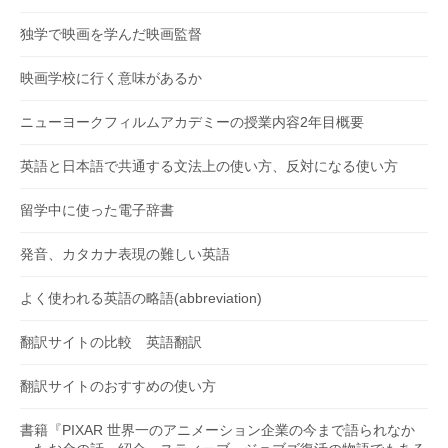
独学で映画を学んだ映画監督
映画学校に行く意味があるか
ニューヨークフィルムアカデミーの授業内容2年目概要
英語と日本語で共通する文法上の使い方、反対になる使い方
留学中に使った電子辞書
発音、カタカナ表現の難しい英語
よく使われる英語の略語(abbreviation)
翻訳サイトの比較 英語翻訳
翻訳サイトのおすすめの使い方
書籍『PIXAR 世界一のアニメーション企業の今まで語られなか