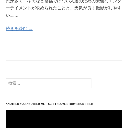
民が多く、移民など裕福ではない人達のための安価なエンタ
ーテイメントが求められたことと、天気が良く撮影がしやす
いこ…
続きを読む →
検
索:
ANOTHER YOU ANOTHER ME – SCI-FI / LOVE STORY SHORT FILM
動
画
プ