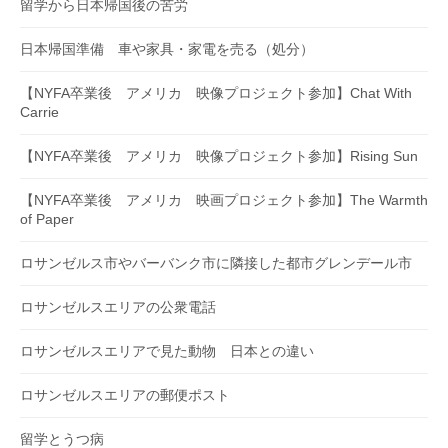
留学から日本帰国後の苦労
日本帰国準備 車や家具・家電を売る（処分）
【NYFA卒業後 アメリカ 映像プロジェクト参加】Chat With
Carrie
【NYFA卒業後 アメリカ 映像プロジェクト参加】Rising Sun
【NYFA卒業後 アメリカ 映画プロジェクト参加】The Warmth
of Paper
ロサンゼルス市やバーバンク市に隣接した都市グレンデール市
ロサンゼルスエリアの公衆電話
ロサンゼルスエリアで見た動物 日本との違い
ロサンゼルスエリアの郵便ポスト
留学とうつ病