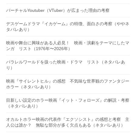
バーチャルYoutuber（VTuber）が広まった理由の考察
デスゲームドラマ『イカゲーム』の特徴、面白さの考察（ややネ
タバレあり）
映画や舞台に興味がある人必見！ 映画・演劇をテーマにしたマ
ンガ リスト（1976年〜2026年）
パラレルワールドを扱った映画・ドラマ リスト（ネタバレあ
り）
映画『サイレントヒル』の感想 不気味な世界観のファンタジー
ホラー（ネタバレあり）
目新しい設定のホラー映画『イット・フォローズ』の解説・考察
（ネタバレあり）
オカルトホラー映画の代表作『エクソシスト』の感想と考察 主
人公は誰か？ 無駄な部分が多く欠点もある（ネタバレあり）