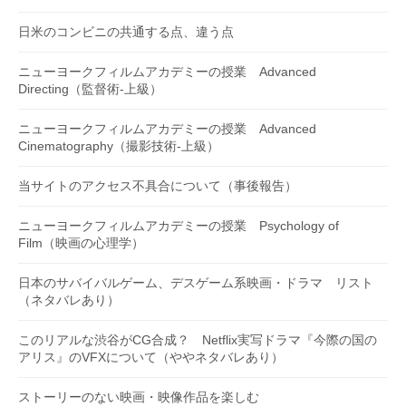
日米のコンビニの共通する点、違う点
ニューヨークフィルムアカデミーの授業 Advanced
Directing（監督術-上級）
ニューヨークフィルムアカデミーの授業 Advanced
Cinematography（撮影技術-上級）
当サイトのアクセス不具合について（事後報告）
ニューヨークフィルムアカデミーの授業 Psychology of
Film（映画の心理学）
日本のサバイバルゲーム、デスゲーム系映画・ドラマ リスト
（ネタバレあり）
このリアルな渋谷がCG合成？ Netflix実写ドラマ『今際の国の
アリス』のVFXについて（ややネタバレあり）
ストーリーのない映画・映像作品を楽しむ