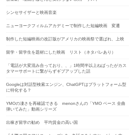
シンセサイザーと映画音楽
ニューヨークフィルムアカデミーで制作した短編映画 変遷
制作した短編映画の改訂版がアメリカの映画祭で選ばれ、上映
留学・留学生を題材にした映画 リスト（ネタバレあり）
「電話が大変混み合っており、、」1時間半以上ねばったがカス
タマーサポートに繋がらずギブアップした話
Googleは対話型検索エンジン、ChatGPTはプラットフォーム型
に特化する？
YMOの凄さを再確認できる menonさんの「YMO ベース 全曲
弾いてみた」動画シリーズ
出稼ぎ留学の勧め 平均賃金の高い国