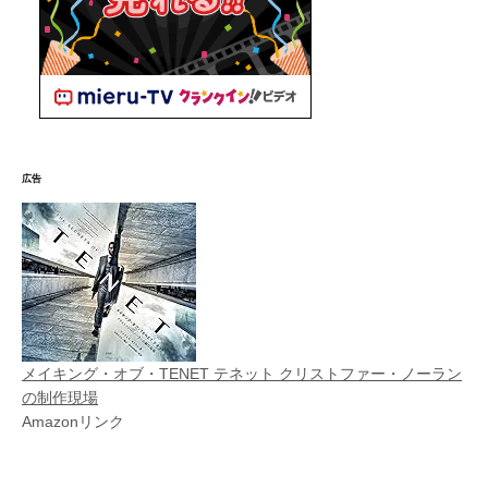
広告
メイキング・オブ・TENET テネット クリストファー・ノーラン
の制作現場
Amazonリンク