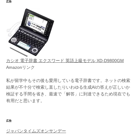
広告
カシオ 電子辞書 エクスワード 英語上級モデル XD-D9800GM
Amazonリンク
私が留学中もその後も愛用している電子辞書です。ネットの検索
結果が不十分で検索し直したりいわゆる生成AIの答えが正しいか
検証する手間を省き、最速で「解答」に到達できるため現在でも
有用だと思います。
広告
ジャパンタイムズオンサンデー