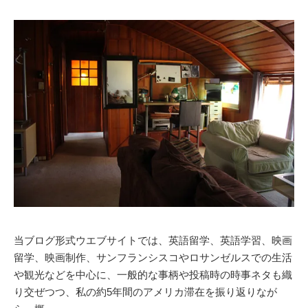
当ブログ形式ウエブサイトでは、英語留学、英語学習、映画
留学、映画制作、サンフランシスコやロサンゼルスでの生活
や観光などを中心に、一般的な事柄や投稿時の時事ネタも織
り交ぜつつ、私の約5年間のアメリカ滞在を振り返りなが