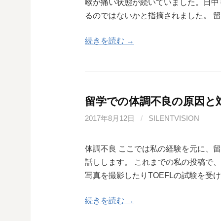
喉が痛い状態が続いていました。日中
るのではないかと指摘されました。 
続きを読む →
留学での体調不良の原因と
2017年8月12日
/
SILENTVISION
体調不良 ここでは私の経験を元に、
話しします。 これまでの私の投稿で
写真を撮影したりTOEFLの試験を受
続きを読む →