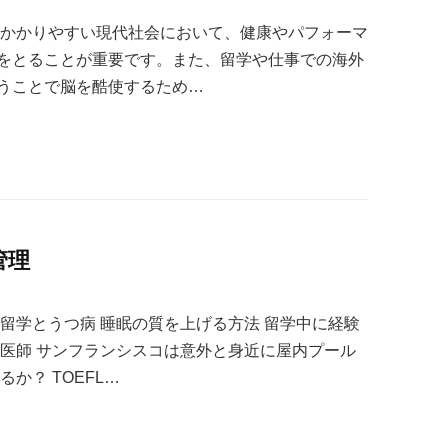
がかかりやすい現代社会において、健康やパフォーマ
をとることが重要です。また、留学や仕事での海外
うことで脳を酷使するため…
管理
留学とうつ病 睡眠の質を上げる方法 留学中に経験
人医師 サンフランシスコは意外と身近に屋内プール
か？ TOEFL…