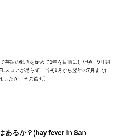
コで英語の勉強を始めて1年を目前にした頃、9月開
FLスコアが足らず、当初9月から翌年の7月までに
ましたが、その後9月…
？(hay fever in San