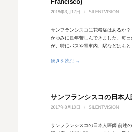
Francisco)
2018年3月17日
/
SILENTVISION
サンフランシスコに花粉症はあるか？
かゆみに長年苦しんできました。毎日
が、特にバスや電車内、駅などはもと
続きを読む →
サンフランシスコの日本人
2017年8月19日
/
SILENTVISION
サンフランシスコの日本人医師 前述