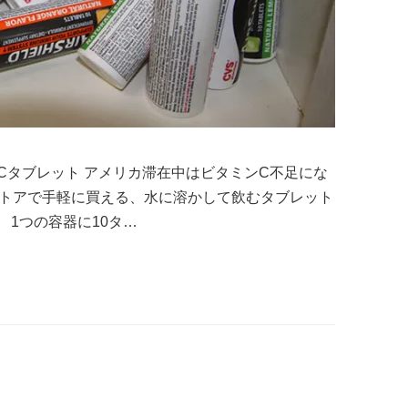
Cタブレット アメリカ滞在中はビタミンC不足にな
ストアで手軽に買える、水に溶かして飲むタブレット
 1つの容器に10タ…