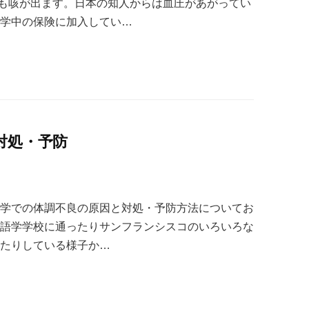
も咳が出ます。日本の知人からは血圧があがってい
留学中の保険に加入してい…
対処・予防
留学での体調不良の原因と対処・予防方法についてお
、語学学校に通ったりサンフランシスコのいろいろな
けたりしている様子か…