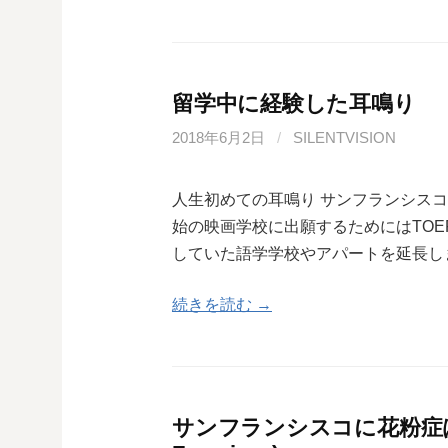
留学中に経験した耳鳴り
2018年6月2日
/
SILENTVISION
人生初めての耳鳴り サンフランシス
始の映画学校に出願するためにはTOE
していた語学学校やアパートを延長し
続きを読む →
サンフランシスコに花粉症はあるか