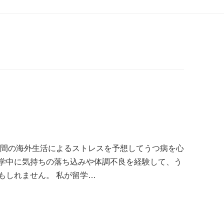
期間の海外生活によるストレスを予想してうつ病を心
学中に気持ちの落ち込みや体調不良を経験して、う
もしれません。 私が留学…