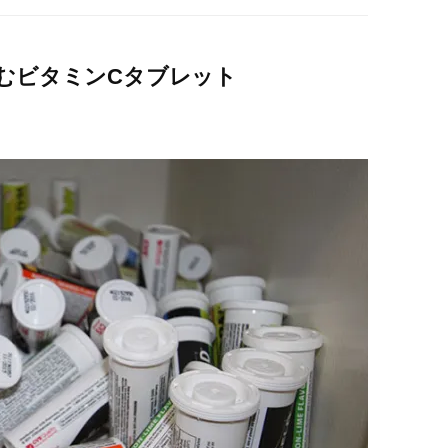
むビタミンCタブレット