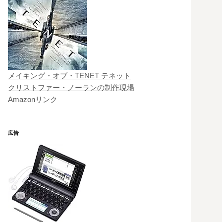
メイキング・オブ・TENET テネット
クリストファー・ノーランの制作現場
Amazonリンク
広告