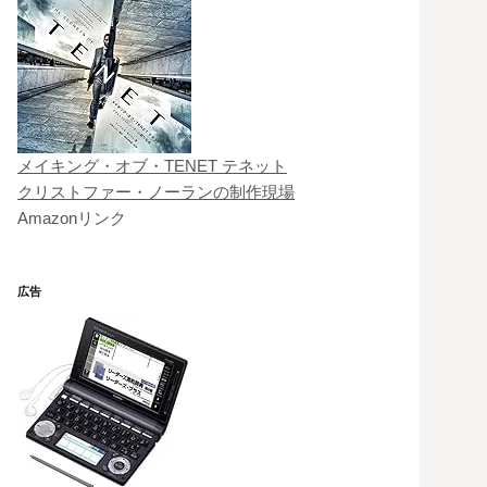
メイキング・オブ・TENET テネット
クリストファー・ノーランの制作現場
Amazonリンク
広告