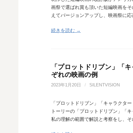
画祭で選ばれ賞も頂いた短編映画をそ
えてバージョンアップし、映画祭に応
続きを読む →
「プロットドリブン」「キ
ぞれの映画の例
2023年1月20日
/
SILENTVISION
「プロットドリブン」「キャラクター
トーリーの「プロットドリブン」「キ
私の理解の範囲で解説と考察をし、そ