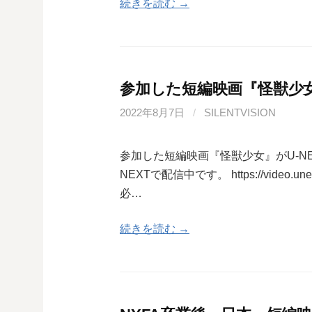
続きを読む →
参加した短編映画『怪獣少女
2022年8月7日
/
SILENTVISION
参加した短編映画『怪獣少女』がU-N
NEXTで配信中です。 https://video.une
必…
続きを読む →