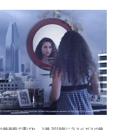
映画祭で選ばれ、上映 2018年にラスベガスの映