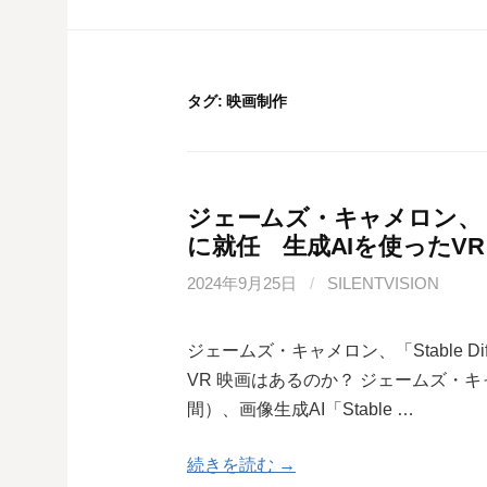
タグ:
映画制作
ジェームズ・キャメロン、「Sta
に就任 生成AIを使ったV
2024年9月25日
/
SILENTVISION
ジェームズ・キャメロン、「Stable D
VR 映画はあるのか？ ジェームズ・キ
間）、画像生成AI「Stable …
続きを読む →