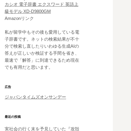
カシオ 電子辞書 エクスワード 英語上
級モデル XD-D9800GM
Amazonリンク
私が留学中もその後も愛用している電
子辞書です。ネットの検索結果が不十
分で検索し直したりいわゆる生成AIの
答えが正しいか検証する手間を省き、
最速で「解答」に到達できるため現在
でも有用だと思います。
広告
ジャパンタイムズオンサンデー
最近の投稿
実社会の行く末を予見していた『攻殻