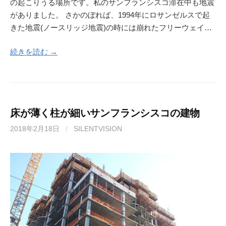
の起こりうる場所です。私のサンフランシスコ滞在中も地震
がありました。 さかのぼれば、1994年にロサンゼルスで起
きた地震(ノースリッジ地震)の時には崩れたフリーウェイ…
続きを読む →
床が薄く柱が細いサンフランシスコの建物
2018年2月18日
/
SILENTVISION