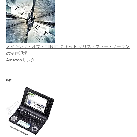
メイキング・オブ・TENET テネット クリストファー・ノーラン
の制作現場
Amazonリンク
広告