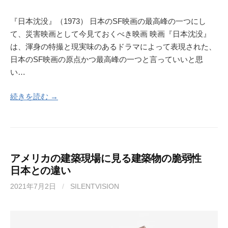
『日本沈没』（1973） 日本のSF映画の最高峰の一つにし
て、災害映画として今見ておくべき映画 映画『日本沈没』
は、渾身の特撮と現実味のあるドラマによって表現された、
日本のSF映画の原点かつ最高峰の一つと言っていいと思
い…
続きを読む →
アメリカの建築現場に見る建築物の脆弱性
日本との違い
2021年7月2日
/
SILENTVISION