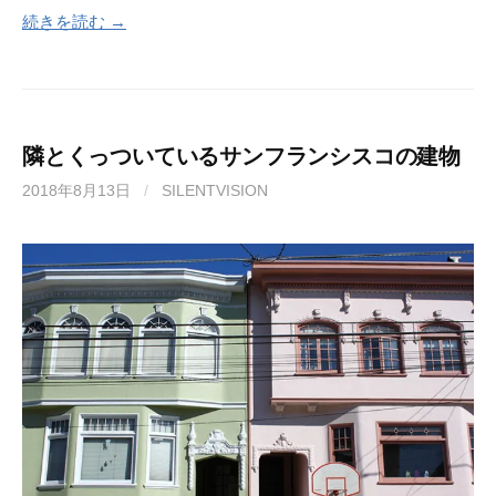
続きを読む →
隣とくっついているサンフランシスコの建物
2018年8月13日
/
SILENTVISION