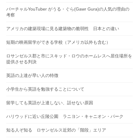
バーチャルYouTuber がうる・ぐら(Gawr Gura)の人気の理由の
考察
アメリカの建築現場に見る建築物の脆弱性 日本との違い
短期の映画留学ができる学校（アメリカ以外も含む）
ロサンゼルス郡と市にスキッド・ロウのホームレスへ居住場所を
提供させる判決
英語の上達が早い人の特徴
小学生から英語を勉強することについて
留学しても英語が上達しない、話せない原因
ハリウッドに近い丘陵公園 ラニヨン・キャニオン・パーク
知る人ぞ知る ロサンゼルス近郊の「階段」エリア