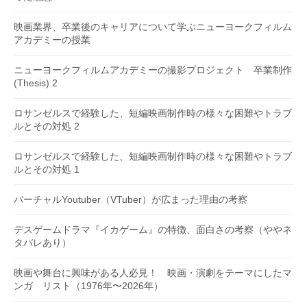
映画業界、卒業後のキャリアについて学ぶニューヨークフィルム
アカデミーの授業
ニューヨークフィルムアカデミーの撮影プロジェクト 卒業制作
(Thesis) 2
ロサンゼルスで経験した、短編映画制作時の様々な困難やトラブ
ルとその対処 2
ロサンゼルスで経験した、短編映画制作時の様々な困難やトラブ
ルとその対処 1
バーチャルYoutuber（VTuber）が広まった理由の考察
デスゲームドラマ『イカゲーム』の特徴、面白さの考察（ややネ
タバレあり）
映画や舞台に興味がある人必見！ 映画・演劇をテーマにしたマ
ンガ リスト（1976年〜2026年）