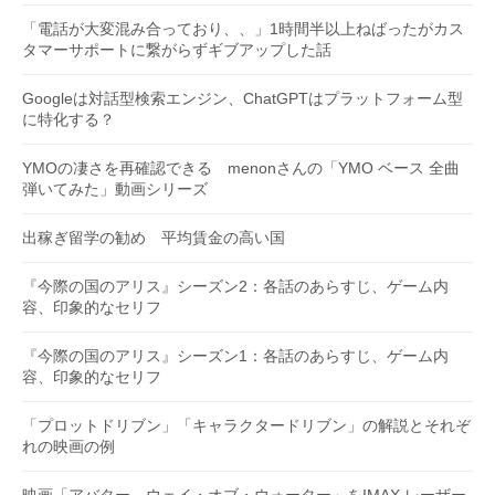
「電話が大変混み合っており、、」1時間半以上ねばったがカス
タマーサポートに繋がらずギブアップした話
Googleは対話型検索エンジン、ChatGPTはプラットフォーム型
に特化する？
YMOの凄さを再確認できる menonさんの「YMO ベース 全曲
弾いてみた」動画シリーズ
出稼ぎ留学の勧め 平均賃金の高い国
『今際の国のアリス』シーズン2：各話のあらすじ、ゲーム内
容、印象的なセリフ
『今際の国のアリス』シーズン1：各話のあらすじ、ゲーム内
容、印象的なセリフ
「プロットドリブン」「キャラクタードリブン」の解説とそれぞ
れの映画の例