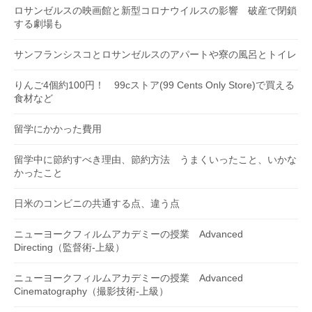
ロサンゼルスの映画館と新型コロナウイルスの影響 破産で閉鎖
する劇場も
サンフランシスコとロサンゼルスのアパートや寮の風呂とトイレ
りんご4個約100円！ 99cストア(99 Cents Only Store)で買える
食材など
留学にかかった費用
留学中に節約すべき理由、節約方法 うまくいったこと、いかな
かったこと
日米のコンビニの共通する点、違う点
ニューヨークフィルムアカデミーの授業 Advanced
Directing（監督術-上級）
ニューヨークフィルムアカデミーの授業 Advanced
Cinematography（撮影技術-上級）