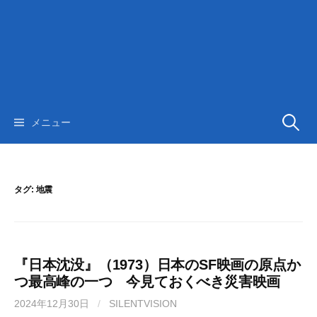
検
メニュー
索:
タグ:
地震
『日本沈没』（1973）日本のSF映画の原点か
つ最高峰の一つ 今見ておくべき災害映画
2024年12月30日
/
SILENTVISION