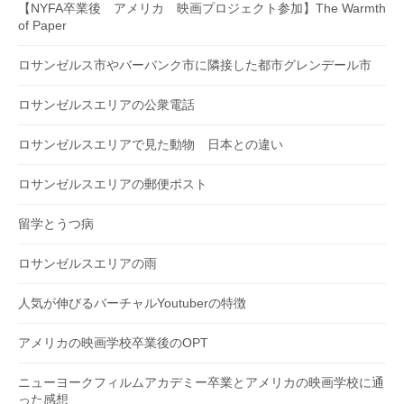
【NYFA卒業後 アメリカ 映画プロジェクト参加】The Warmth
of Paper
ロサンゼルス市やバーバンク市に隣接した都市グレンデール市
ロサンゼルスエリアの公衆電話
ロサンゼルスエリアで見た動物 日本との違い
ロサンゼルスエリアの郵便ポスト
留学とうつ病
ロサンゼルスエリアの雨
人気が伸びるバーチャルYoutuberの特徴
アメリカの映画学校卒業後のOPT
ニューヨークフィルムアカデミー卒業とアメリカの映画学校に通
った感想