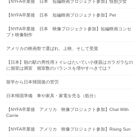
【NYFA卒業後 日本 短編映画プロジェクト参加】怪獣少女
【NYFA卒業後 日本 短編映画プロジェクト参加】Pet
【NYFA卒業後 日本 映像プロジェクト参加】短編映画コンセ
プト映像制作
アメリカの映画祭で選ばれ、上映、そして受賞
【日本】朝の駅の男性用トイレはたいてい小便器はガラガラなの
に個室は満室 個室数のバランスを増やすべきでは？
留学から日本帰国後の苦労
日本帰国準備 車や家具・家電を売る（処分）
【NYFA卒業後 アメリカ 映像プロジェクト参加】Chat With
Carrie
【NYFA卒業後 アメリカ 映像プロジェクト参加】Rising Sun