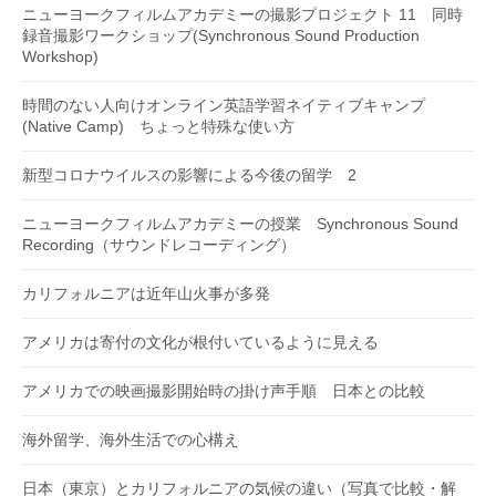
ニューヨークフィルムアカデミーの撮影プロジェクト 11 同時
録音撮影ワークショップ(Synchronous Sound Production
Workshop)
時間のない人向けオンライン英語学習ネイティブキャンプ
(Native Camp) ちょっと特殊な使い方
新型コロナウイルスの影響による今後の留学 2
ニューヨークフィルムアカデミーの授業 Synchronous Sound
Recording（サウンドレコーディング）
カリフォルニアは近年山火事が多発
アメリカは寄付の文化が根付いているように見える
アメリカでの映画撮影開始時の掛け声手順 日本との比較
海外留学、海外生活での心構え
日本（東京）とカリフォルニアの気候の違い（写真で比較・解