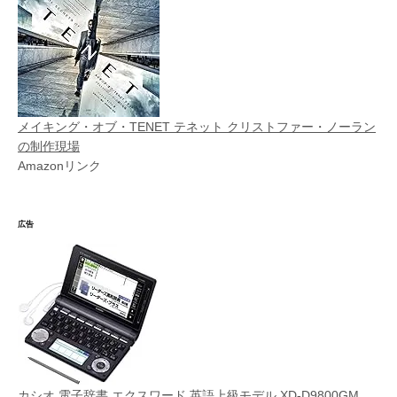
メイキング・オブ・TENET テネット クリストファー・ノーラン
の制作現場
Amazonリンク
広告
カシオ 電子辞書 エクスワード 英語上級モデル XD-D9800GM