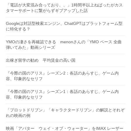
「電話が大変混み合っており、、」1時間半以上ねばったがカス
タマーサポートに繋がらずギブアップした話
Googleは対話型検索エンジン、ChatGPTはプラットフォーム型
に特化する？
YMOの凄さを再確認できる menonさんの「YMO ベース 全曲
弾いてみた」動画シリーズ
出稼ぎ留学の勧め 平均賃金の高い国
『今際の国のアリス』シーズン2：各話のあらすじ、ゲーム内
容、印象的なセリフ
『今際の国のアリス』シーズン1：各話のあらすじ、ゲーム内
容、印象的なセリフ
「プロットドリブン」「キャラクタードリブン」の解説とそれぞ
れの映画の例
映画「アバター ウェイ・オブ・ウォーター」をIMAX レーザー