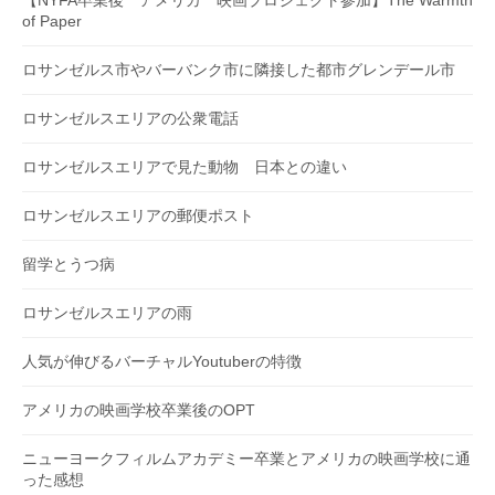
of Paper
ロサンゼルス市やバーバンク市に隣接した都市グレンデール市
ロサンゼルスエリアの公衆電話
ロサンゼルスエリアで見た動物 日本との違い
ロサンゼルスエリアの郵便ポスト
留学とうつ病
ロサンゼルスエリアの雨
人気が伸びるバーチャルYoutuberの特徴
アメリカの映画学校卒業後のOPT
ニューヨークフィルムアカデミー卒業とアメリカの映画学校に通
った感想