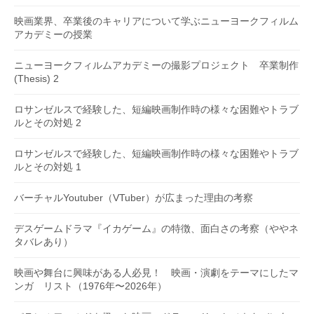
映画業界、卒業後のキャリアについて学ぶニューヨークフィルム
アカデミーの授業
ニューヨークフィルムアカデミーの撮影プロジェクト 卒業制作
(Thesis) 2
ロサンゼルスで経験した、短編映画制作時の様々な困難やトラブ
ルとその対処 2
ロサンゼルスで経験した、短編映画制作時の様々な困難やトラブ
ルとその対処 1
バーチャルYoutuber（VTuber）が広まった理由の考察
デスゲームドラマ『イカゲーム』の特徴、面白さの考察（ややネ
タバレあり）
映画や舞台に興味がある人必見！ 映画・演劇をテーマにしたマ
ンガ リスト（1976年〜2026年）