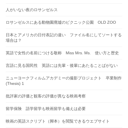
人がいない夜のロサンゼルス
ロサンゼルスにある動物園廃墟のピクニック公園 OLD ZOO
日本とアメリカの日付表記の違い ファイル名にしてソートする
場合は？
英語で女性の名前につける敬称 Miss Mrs. Ms. 使い方と歴史
言語に見る国民性 英語には先輩・後輩にあたることばがない
ニューヨークフィルムアカデミーの撮影プロジェクト 卒業制作
(Thesis) 1
批評家の評価と観客の評価が異なる映画考察
留学保険 語学留学も映画留学も備えは必要
映画の英語スクリプト（脚本）を閲覧できるウエブサイト