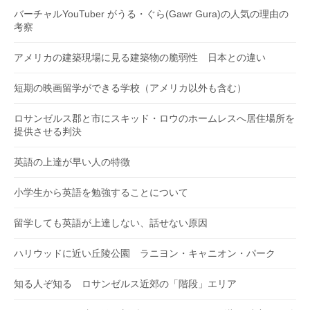
バーチャルYouTuber がうる・ぐら(Gawr Gura)の人気の理由の
考察
アメリカの建築現場に見る建築物の脆弱性 日本との違い
短期の映画留学ができる学校（アメリカ以外も含む）
ロサンゼルス郡と市にスキッド・ロウのホームレスへ居住場所を
提供させる判決
英語の上達が早い人の特徴
小学生から英語を勉強することについて
留学しても英語が上達しない、話せない原因
ハリウッドに近い丘陵公園 ラニヨン・キャニオン・パーク
知る人ぞ知る ロサンゼルス近郊の「階段」エリア