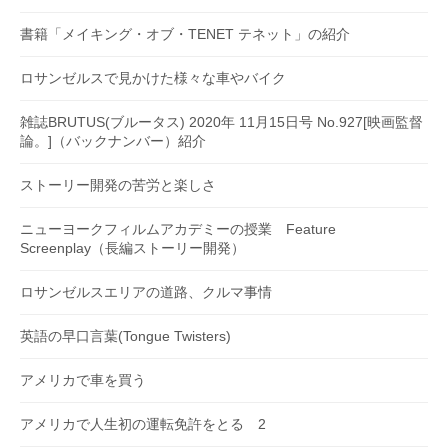
書籍「メイキング・オブ・TENET テネット」の紹介
ロサンゼルスで見かけた様々な車やバイク
雑誌BRUTUS(ブルータス) 2020年 11月15日号 No.927[映画監督
論。]（バックナンバー）紹介
ストーリー開発の苦労と楽しさ
ニューヨークフィルムアカデミーの授業 Feature
Screenplay（長編ストーリー開発）
ロサンゼルスエリアの道路、クルマ事情
英語の早口言葉(Tongue Twisters)
アメリカで車を買う
アメリカで人生初の運転免許をとる 2