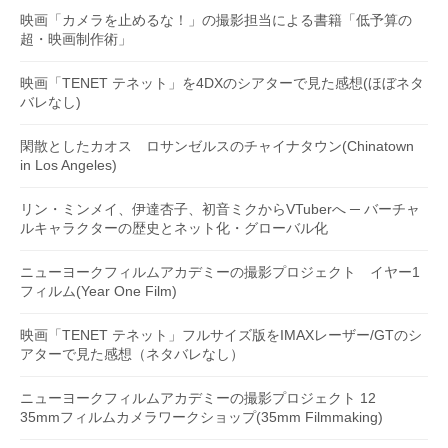
映画「カメラを止めるな！」の撮影担当による書籍「低予算の
超・映画制作術」
映画「TENET テネット」を4DXのシアターで見た感想(ほぼネタ
バレなし)
閑散としたカオス ロサンゼルスのチャイナタウン(Chinatown
in Los Angeles)
リン・ミンメイ、伊達杏子、初音ミクからVTuberへ ─ バーチャ
ルキャラクターの歴史とネット化・グローバル化
ニューヨークフィルムアカデミーの撮影プロジェクト イヤー1
フィルム(Year One Film)
映画「TENET テネット」フルサイズ版をIMAXレーザー/GTのシ
アターで見た感想（ネタバレなし）
ニューヨークフィルムアカデミーの撮影プロジェクト 12
35mmフィルムカメラワークショップ(35mm Filmmaking)