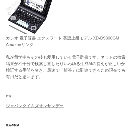
カシオ 電子辞書 エクスワード 英語上級モデル XD-D9800GM
Amazonリンク
私が留学中もその後も愛用している電子辞書です。ネットの検索
結果が不十分で検索し直したりいわゆる生成AIの答えが正しいか
検証する手間を省き、最速で「解答」に到達できるため現在でも
有用だと思います。
広告
ジャパンタイムズオンサンデー
最近の投稿