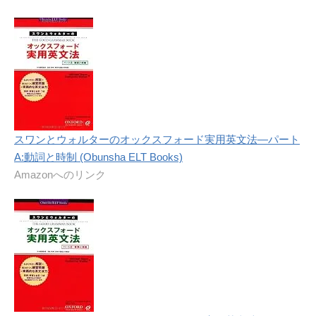
スワンとウォルターのオックスフォード実用英文法―パート
A:動詞と時制 (Obunsha ELT Books)
Amazonへのリンク