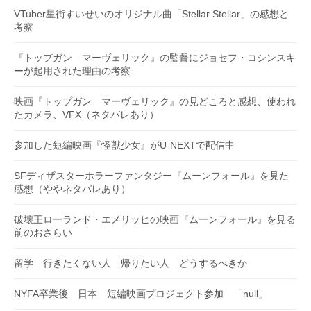
VTuber星街すいせいのオリジナル曲「Stellar Stellar」の感想と
考察
『トップガン マーヴェリック』の監督にジョセフ・コシンスキ
ーが起用された理由の考察
映画『トップガン マーヴェリック』の見どころと感想、使われ
たカメラ、VFX（ネタバレあり）
参加した短編映画『怪獣少女』がU-NEXTで配信中
SFディザスターホラーファンタジー『ムーンフォール』を見た
感想（ややネタバレあり）
破壊王ローランド・エメリッヒの映画『ムーンフォール』を見る
前のおさらい
留学 行きたくない人 帰りたい人 どうするべきか
NYFA卒業後 日本 短編映画プロジェクト参加 「null」