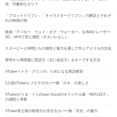
容、印象的なセリフ
「プロットドリブン」「キャラクタードリブン」の解説とそれぞ
れの映画の例
映画「アバター ウェイ・オブ・ウォーター」をIMAX レーザー
3D、HFRで見た感想（ネタバレなし）
スヌーピーと仲間たちの個性と魅力を通して学ぶアメリカの文化
留学から帰国後に英語力（主に会話力）をキープする方法
VTuberペトラ・グリンの、ためになる英語教室
2人組VTuberヒメヒナのカバー曲「ロキ」の楽しさ
VTuberがうる・ぐら(Gawr Gura)のオリジナル曲「REFLECT」
の感想と考察
VTuber富士葵の歌唱力が活きるカバー曲「月光」の魅力