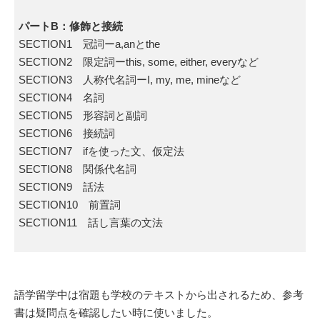
パートB：修飾と接続
SECTION1 冠詞ーa,anとthe
SECTION2 限定詞ーthis, some, either, everyなど
SECTION3 人称代名詞ーI, my, me, mineなど
SECTION4 名詞
SECTION5 形容詞と副詞
SECTION6 接続詞
SECTION7 ifを使った文、仮定法
SECTION8 関係代名詞
SECTION9 話法
SECTION10 前置詞
SECTION11 話し言葉の文法
語学留学中は宿題も学校のテキストから出されるため、参考
書は疑問点を確認したい時に使いました。