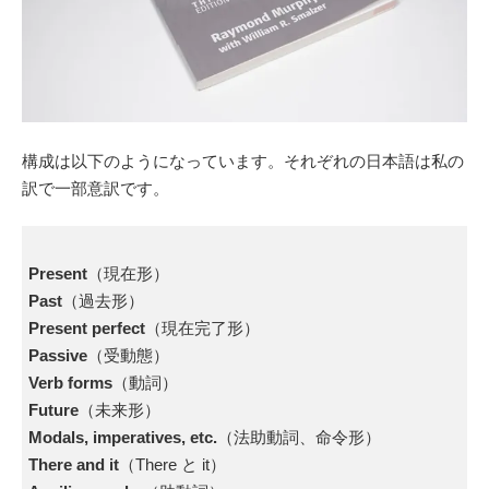
構成は以下のようになっています。それぞれの日本語は私の
訳で一部意訳です。
Present
（現在形）
Past
（過去形）
Present perfect
（現在完了形）
Passive
（受動態）
Verb forms
（動詞）
Future
（未来形）
Modals, imperatives, etc.
（法助動詞、命令形）
There and it
（There と it）