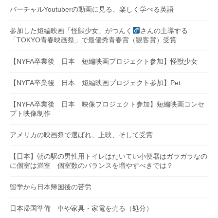
バーチャルYoutuberの動画に見る、楽しく学べる英語
参加した短編映画「怪獣少女」がつんく
さんの主導する
「TOKYO青春映画祭」で最優秀青春賞（観客賞）受賞
【NYFA卒業後 日本 短編映画プロジェクト参加】怪獣少女
【NYFA卒業後 日本 短編映画プロジェクト参加】Pet
【NYFA卒業後 日本 映像プロジェクト参加】短編映画コンセ
プト映像制作
アメリカの映画祭で選ばれ、上映、そして受賞
【日本】朝の駅の男性用トイレはたいてい小便器はガラガラなの
に個室は満室 個室数のバランスを増やすべきでは？
留学から日本帰国後の苦労
日本帰国準備 車や家具・家電を売る（処分）