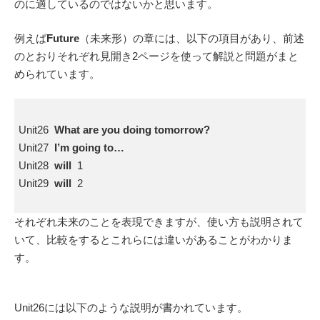
のに適しているのではないかと思います。
例えば
Future
（未来形）の章には、以下の項目があり、前述
のとおりそれぞれ見開き2ページを使って解説と問題がまと
められています。
Unit26
What are you doing tomorrow?
Unit27
I’m going to…
Unit28
will
1
Unit29
will
2
それぞれ未来のことを表現できますが、使い方も説明されて
いて、比較をするとこれらには違いがあることがわかりま
す。
Unit26には以下のような説明が書かれています。