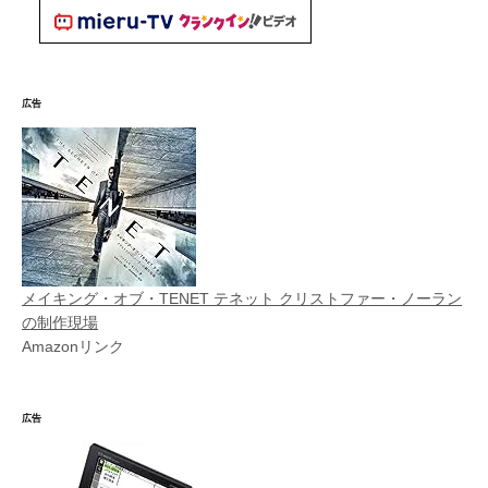
広告
メイキング・オブ・TENET テネット クリストファー・ノーラン
の制作現場
Amazonリンク
広告