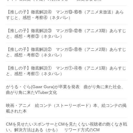
【推しの子】徹底解説④ マンガ⑬-⑯巻（アニメ未放送）あら
すじと、感想・考察④（ネタバレ）
【推しの子】徹底解説③ マンガ⑨-⑫巻（アニメ3期）あらすじ
と、感想・考察③（ネタバレ）
【推しの子】徹底解説② マンガ⑤-⑧巻（アニメ2期）あらすじ
と、感想・考察②（ネタバレ）
【推しの子】徹底解説① マンガ①-④巻（アニメ1期）あらすじ
と、感想・考察①（ネタバレ）
がうる・ぐら(Gawr Gura)が卒業を発表 曲がり角に来た社会、
曲がり角に来たVTuber文化
映画・アニメ 絵コンテ（ストーリーボード）本、絵コンテの掲
載された本
CMを見せたいスポンサーとCMを見たくない視聴者の飽くなき戦
い。解決方法はある（かも） リワード方式のCM