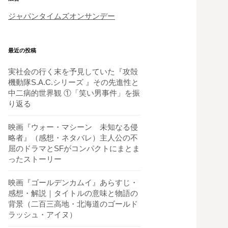
ジャパンタイムズオンサンデー
最近の投稿
実社会の行く末を予見していた『攻殻
機動隊S.A.C.シリーズ 』その先進性と
中二病的世界観 ①「笑い男事件」を振
り返る
映画『ウォー・マシーン 未知なる侵
略者』（感想・ネタバレ）主人公の不
屈のドラマとSFがコンパクトにまとま
ったストーリー
映画『ゴールデンカムイ』あらすじ・
感想・解説｜タイトルの意味と物語の
背景（二百三高地・北海道のゴールド
ラッシュ・アイヌ）