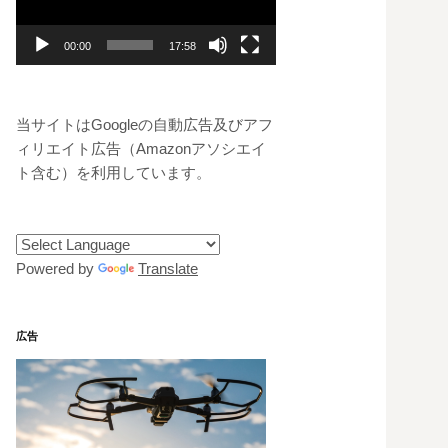
レ
ー
00:00
17:58
ヤ
ー
当サイトはGoogleの自動広告及びアフ
ィリエイト広告（Amazonアソシエイ
ト含む）を利用しています。
Powered by
Translate
広告