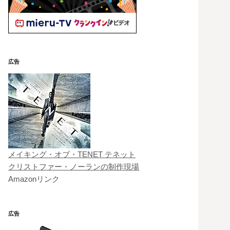
広告
メイキング・オブ・TENET テネット
クリストファー・ノーランの制作現場
Amazonリンク
広告