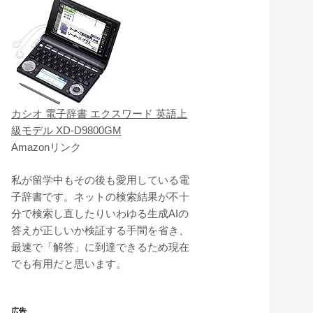
カシオ 電子辞書 エクスワード 英語上
級モデル XD-D9800GM
Amazonリンク
私が留学中もその後も愛用している電
子辞書です。ネットの検索結果が不十
分で検索し直したりいわゆる生成AIの
答えが正しいか検証する手間を省き、
最速で「解答」に到達できるため現在
でも有用だと思います。
広告