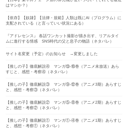
はマシか？）
【依存】【奴隷】【法律・規範】人類は既にAI（プログラム）に
支配されている（と言っていい状況にある）
『アドレセンス』 各話ワンカット撮影が描き出す、リアルタイ
ムに進行する情感 SNS時代の父と息子の物語（ネタバレ）
サイト名変更（予定）のお知らせ →変更しました
【推しの子】徹底解説④ マンガ⑬-⑯巻（アニメ未放送）あら
すじと、感想・考察④（ネタバレ）
【推しの子】徹底解説③ マンガ⑨-⑫巻（アニメ3期）あらすじ
と、感想・考察③（ネタバレ）
【推しの子】徹底解説② マンガ⑤-⑧巻（アニメ2期）あらすじ
と、感想・考察②（ネタバレ）
【推しの子】徹底解説① マンガ①-④巻（アニメ1期）あらすじ
と、感想・考察①（ネタバレ）