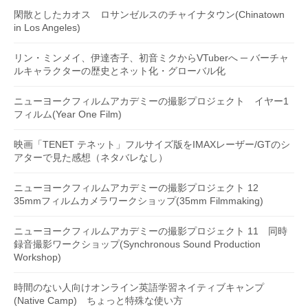
閑散としたカオス ロサンゼルスのチャイナタウン(Chinatown
in Los Angeles)
リン・ミンメイ、伊達杏子、初音ミクからVTuberへ ─ バーチャ
ルキャラクターの歴史とネット化・グローバル化
ニューヨークフィルムアカデミーの撮影プロジェクト イヤー1
フィルム(Year One Film)
映画「TENET テネット」フルサイズ版をIMAXレーザー/GTのシ
アターで見た感想（ネタバレなし）
ニューヨークフィルムアカデミーの撮影プロジェクト 12
35mmフィルムカメラワークショップ(35mm Filmmaking)
ニューヨークフィルムアカデミーの撮影プロジェクト 11 同時
録音撮影ワークショップ(Synchronous Sound Production
Workshop)
時間のない人向けオンライン英語学習ネイティブキャンプ
(Native Camp) ちょっと特殊な使い方