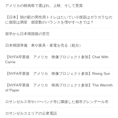
アメリカの映画祭で選ばれ、上映、そして受賞
【日本】朝の駅の男性用トイレはたいてい小便器はガラガラなの
に個室は満室 個室数のバランスを増やすべきでは？
留学から日本帰国後の苦労
日本帰国準備 車や家具・家電を売る（処分）
【NYFA卒業後 アメリカ 映像プロジェクト参加】Chat With
Carrie
【NYFA卒業後 アメリカ 映像プロジェクト参加】Rising Sun
【NYFA卒業後 アメリカ 映画プロジェクト参加】The Warmth
of Paper
ロサンゼルス市やバーバンク市に隣接した都市グレンデール市
ロサンゼルスエリアの公衆電話