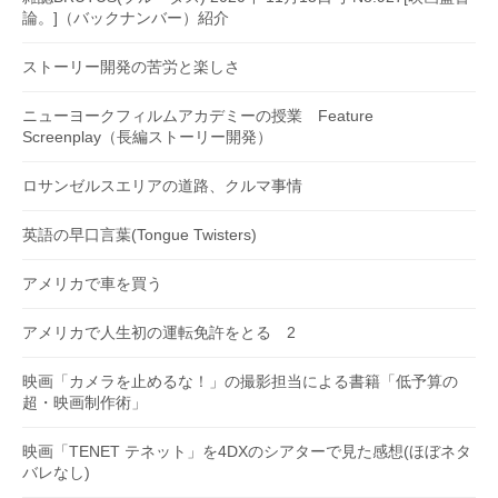
論。]（バックナンバー）紹介
ストーリー開発の苦労と楽しさ
ニューヨークフィルムアカデミーの授業 Feature
Screenplay（長編ストーリー開発）
ロサンゼルスエリアの道路、クルマ事情
英語の早口言葉(Tongue Twisters)
アメリカで車を買う
アメリカで人生初の運転免許をとる 2
映画「カメラを止めるな！」の撮影担当による書籍「低予算の
超・映画制作術」
映画「TENET テネット」を4DXのシアターで見た感想(ほぼネタ
バレなし)