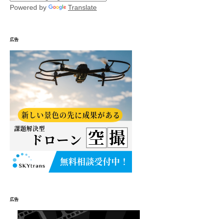
Powered by
Translate
広告
広告