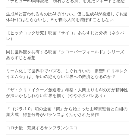
「デビュー50周年記念 槇村さとる展」を見たレポートと感想
生成AIと言われるものはAIではない。仮に生成AIが発達しても週
休4日にはならないし、AIが自ら人間を滅ぼすこともない
【ヒッチコック研究】映画『サイコ』あらすじと分析（ネタバ
レ）
同じ世界観を共有する映画『クローバーフィールド』シリーズ
あらすじと感想
ミーム化して世界中でバズる、しぐれういの「粛聖!! ロリ神レク
イエム☆」は、争いの絶えない世界への救済となるのか？
『ザ・クリエイター／創造者』考察：人間よりもAIの方が精神性
が深いかもしれない世界を描く（ややネタバレあり）
『ゴジラ-1.0』幻の企画『鵺』から始まった山崎貴監督と白組の
集大成 得意分野がバランスよく活かされた良作
コロナ後 荒廃するサンフランシスコ