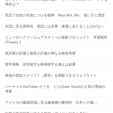
場合は？
英語で女性の名前につける敬称 Miss Mrs. Ms. 使い方と歴史
言語に見る国民性 英語には先輩・後輩にあたることばがない
ニューヨークフィルムアカデミーの撮影プロジェクト 卒業制作
(Thesis) 1
批評家の評価と観客の評価が異なる映画考察
留学保険 語学留学も映画留学も備えは必要
映画の英語スクリプト（脚本）を閲覧できるウエブサイト
バーチャルYouTuber がうる・ぐら(Gawr Gura)の人気の理由の
考察
アメリカの建築現場に見る建築物の脆弱性 日本との違い