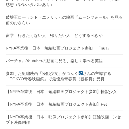
感想（ややネタバレあり）
破壊王ローランド・エメリッヒの映画『ムーンフォール』を見る
前のおさらい
留学 行きたくない人 帰りたい人 どうするべきか
NYFA卒業後 日本 短編映画プロジェクト参加 「null」
バーチャルYoutuberの動画に見る、楽しく学べる英語
参加した短編映画「怪獣少女」がつんく
さんの主導する
「TOKYO青春映画祭」で最優秀青春賞（観客賞）受賞
【NYFA卒業後 日本 短編映画プロジェクト参加】怪獣少女
【NYFA卒業後 日本 短編映画プロジェクト参加】Pet
【NYFA卒業後 日本 映像プロジェクト参加】短編映画コンセ
プト映像制作