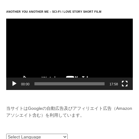
ANOTHER YOU ANOTHER ME – SCI-FI / LOVE STORY SHORT FILM
動
画
プ
レ
ー
ヤ
ー
00:00
17:58
当サイトはGoogleの自動広告及びアフィリエイト広告（Amazon
アソシエイト含む）を利用しています。