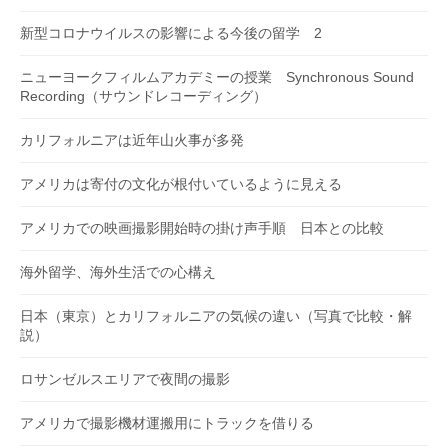
新型コロナウイルスの影響による今後の留学 2
ニューヨークフィルムアカデミーの授業 Synchronous Sound
Recording（サウンドレコーディング）
カリフォルニアは近年山火事が多発
アメリカは寄付の文化が根付いているように見える
アメリカでの映画撮影開始時の掛け声手順 日本との比較
海外留学、海外生活での心構え
日本（東京）とカリフォルニアの気候の違い（写真で比較・解
説）
ロサンゼルスエリアで夜間の撮影
アメリカで撮影機材運搬用にトラックを借りる