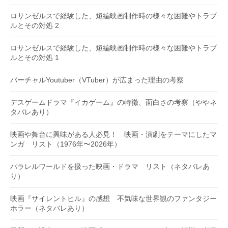
ロサンゼルスで経験した、短編映画制作時の様々な困難やトラブ
ルとその対処 2
ロサンゼルスで経験した、短編映画制作時の様々な困難やトラブ
ルとその対処 1
バーチャルYoutuber（VTuber）が広まった理由の考察
デスゲームドラマ『イカゲーム』の特徴、面白さの考察（ややネ
タバレあり）
映画や舞台に興味がある人必見！ 映画・演劇をテーマにしたマ
ンガ リスト（1976年〜2026年）
パラレルワールドを扱った映画・ドラマ リスト（ネタバレあ
り）
映画『サイレントヒル』の感想 不気味な世界観のファンタジー
ホラー（ネタバレあり）