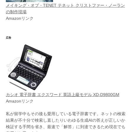
メイキング・オブ・TENET テネット クリストファー・ノーラン
の制作現場
Amazonリンク
広告
カシオ 電子辞書 エクスワード 英語上級モデル XD-D9800GM
Amazonリンク
私が留学中もその後も愛用している電子辞書です。ネットの検索
結果が不十分で検索し直したりいわゆる生成AIの答えが正しいか
検証する手間を省き、最速で「解答」に到達できるため現在でも