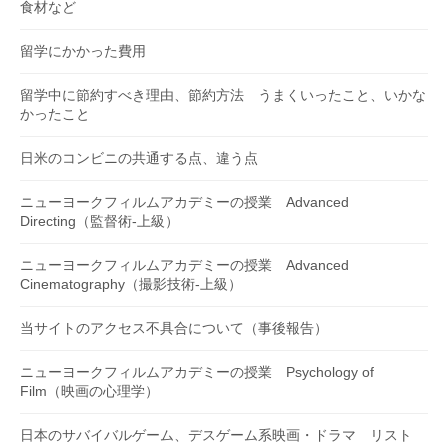
食材など
留学にかかった費用
留学中に節約すべき理由、節約方法 うまくいったこと、いかな
かったこと
日米のコンビニの共通する点、違う点
ニューヨークフィルムアカデミーの授業 Advanced
Directing（監督術-上級）
ニューヨークフィルムアカデミーの授業 Advanced
Cinematography（撮影技術-上級）
当サイトのアクセス不具合について（事後報告）
ニューヨークフィルムアカデミーの授業 Psychology of
Film（映画の心理学）
日本のサバイバルゲーム、デスゲーム系映画・ドラマ リスト