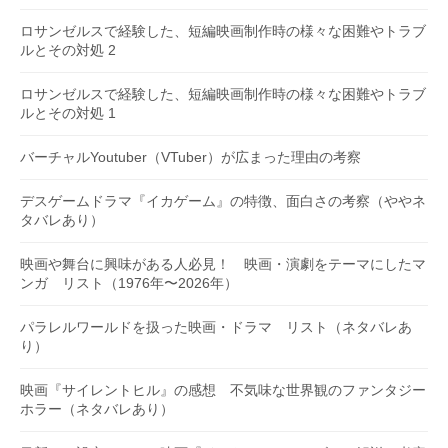
ロサンゼルスで経験した、短編映画制作時の様々な困難やトラブ
ルとその対処 2
ロサンゼルスで経験した、短編映画制作時の様々な困難やトラブ
ルとその対処 1
バーチャルYoutuber（VTuber）が広まった理由の考察
デスゲームドラマ『イカゲーム』の特徴、面白さの考察（ややネ
タバレあり）
映画や舞台に興味がある人必見！ 映画・演劇をテーマにしたマ
ンガ リスト（1976年〜2026年）
パラレルワールドを扱った映画・ドラマ リスト（ネタバレあ
り）
映画『サイレントヒル』の感想 不気味な世界観のファンタジー
ホラー（ネタバレあり）