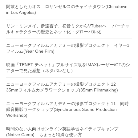
閑散としたカオス ロサンゼルスのチャイナタウン(Chinatown
in Los Angeles)
リン・ミンメイ、伊達杏子、初音ミクからVTuberへ ─ バーチャ
ルキャラクターの歴史とネット化・グローバル化
ニューヨークフィルムアカデミーの撮影プロジェクト イヤー1
フィルム(Year One Film)
映画「TENET テネット」フルサイズ版をIMAXレーザー/GTのシ
アターで見た感想（ネタバレなし）
ニューヨークフィルムアカデミーの撮影プロジェクト 12
35mmフィルムカメラワークショップ(35mm Filmmaking)
ニューヨークフィルムアカデミーの撮影プロジェクト 11 同時
録音撮影ワークショップ(Synchronous Sound Production
Workshop)
時間のない人向けオンライン英語学習ネイティブキャンプ
(Native Camp) ちょっと特殊な使い方