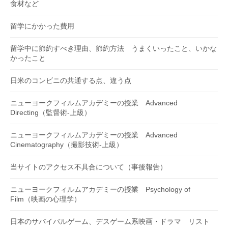
食材など
留学にかかった費用
留学中に節約すべき理由、節約方法 うまくいったこと、いかな
かったこと
日米のコンビニの共通する点、違う点
ニューヨークフィルムアカデミーの授業 Advanced
Directing（監督術-上級）
ニューヨークフィルムアカデミーの授業 Advanced
Cinematography（撮影技術-上級）
当サイトのアクセス不具合について（事後報告）
ニューヨークフィルムアカデミーの授業 Psychology of
Film（映画の心理学）
日本のサバイバルゲーム、デスゲーム系映画・ドラマ リスト