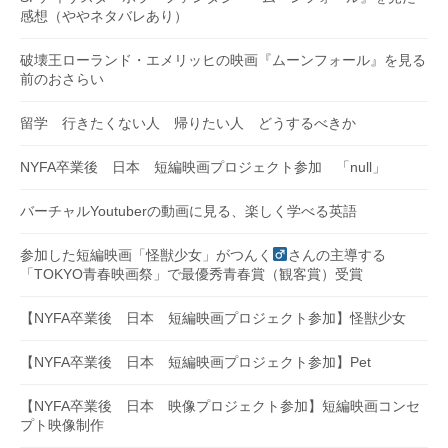
感想（ややネタバレあり）
破壊王ローランド・エメリッヒの映画『ムーンフォール』を見る
前のおさらい
留学 行きたくない人 帰りたい人 どうするべきか
NYFA卒業後 日本 短編映画プロジェクト参加 「null」
バーチャルYoutuberの動画に見る、楽しく学べる英語
参加した短編映画「怪獣少女」がつんく
さんの主導する
「TOKYO青春映画祭」で最優秀青春賞（観客賞）受賞
【NYFA卒業後 日本 短編映画プロジェクト参加】怪獣少女
【NYFA卒業後 日本 短編映画プロジェクト参加】Pet
【NYFA卒業後 日本 映像プロジェクト参加】短編映画コンセ
プト映像制作