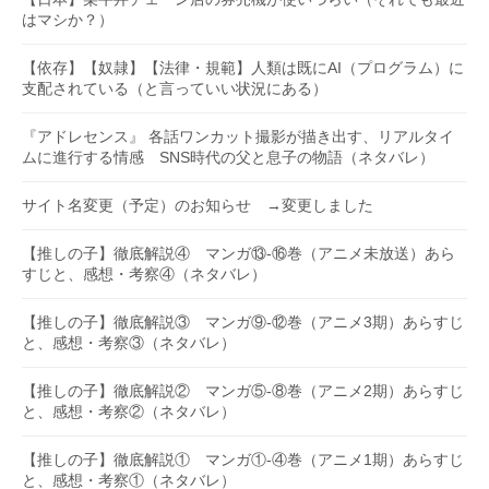
はマシか？）
【依存】【奴隷】【法律・規範】人類は既にAI（プログラム）に
支配されている（と言っていい状況にある）
『アドレセンス』 各話ワンカット撮影が描き出す、リアルタイ
ムに進行する情感 SNS時代の父と息子の物語（ネタバレ）
サイト名変更（予定）のお知らせ →変更しました
【推しの子】徹底解説④ マンガ⑬-⑯巻（アニメ未放送）あら
すじと、感想・考察④（ネタバレ）
【推しの子】徹底解説③ マンガ⑨-⑫巻（アニメ3期）あらすじ
と、感想・考察③（ネタバレ）
【推しの子】徹底解説② マンガ⑤-⑧巻（アニメ2期）あらすじ
と、感想・考察②（ネタバレ）
【推しの子】徹底解説① マンガ①-④巻（アニメ1期）あらすじ
と、感想・考察①（ネタバレ）