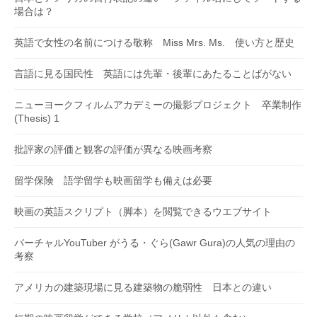
場合は？
英語で女性の名前につける敬称 Miss Mrs. Ms. 使い方と歴史
言語に見る国民性 英語には先輩・後輩にあたることばがない
ニューヨークフィルムアカデミーの撮影プロジェクト 卒業制作
(Thesis) 1
批評家の評価と観客の評価が異なる映画考察
留学保険 語学留学も映画留学も備えは必要
映画の英語スクリプト（脚本）を閲覧できるウエブサイト
バーチャルYouTuber がうる・ぐら(Gawr Gura)の人気の理由の
考察
アメリカの建築現場に見る建築物の脆弱性 日本との違い