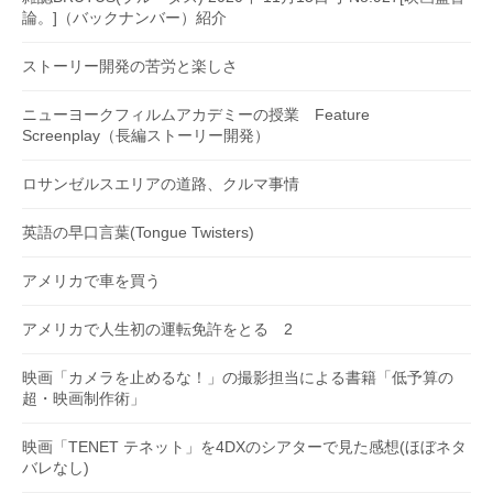
論。]（バックナンバー）紹介
ストーリー開発の苦労と楽しさ
ニューヨークフィルムアカデミーの授業 Feature
Screenplay（長編ストーリー開発）
ロサンゼルスエリアの道路、クルマ事情
英語の早口言葉(Tongue Twisters)
アメリカで車を買う
アメリカで人生初の運転免許をとる 2
映画「カメラを止めるな！」の撮影担当による書籍「低予算の
超・映画制作術」
映画「TENET テネット」を4DXのシアターで見た感想(ほぼネタ
バレなし)