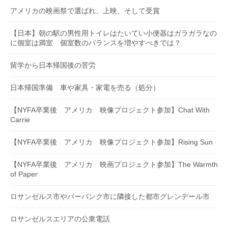
アメリカの映画祭で選ばれ、上映、そして受賞
【日本】朝の駅の男性用トイレはたいてい小便器はガラガラなの
に個室は満室 個室数のバランスを増やすべきでは？
留学から日本帰国後の苦労
日本帰国準備 車や家具・家電を売る（処分）
【NYFA卒業後 アメリカ 映像プロジェクト参加】Chat With
Carrie
【NYFA卒業後 アメリカ 映像プロジェクト参加】Rising Sun
【NYFA卒業後 アメリカ 映画プロジェクト参加】The Warmth
of Paper
ロサンゼルス市やバーバンク市に隣接した都市グレンデール市
ロサンゼルスエリアの公衆電話