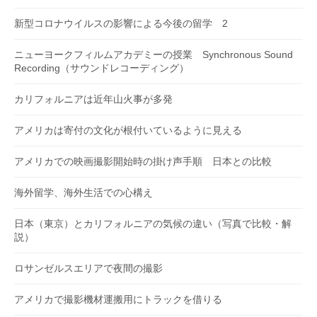
新型コロナウイルスの影響による今後の留学 2
ニューヨークフィルムアカデミーの授業 Synchronous Sound
Recording（サウンドレコーディング）
カリフォルニアは近年山火事が多発
アメリカは寄付の文化が根付いているように見える
アメリカでの映画撮影開始時の掛け声手順 日本との比較
海外留学、海外生活での心構え
日本（東京）とカリフォルニアの気候の違い（写真で比較・解
説）
ロサンゼルスエリアで夜間の撮影
アメリカで撮影機材運搬用にトラックを借りる