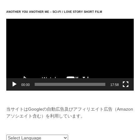
ANOTHER YOU ANOTHER ME – SCI-FI / LOVE STORY SHORT FILM
動
画
プ
レ
ー
ヤ
ー
00:00
17:58
当サイトはGoogleの自動広告及びアフィリエイト広告（Amazon
アソシエイト含む）を利用しています。