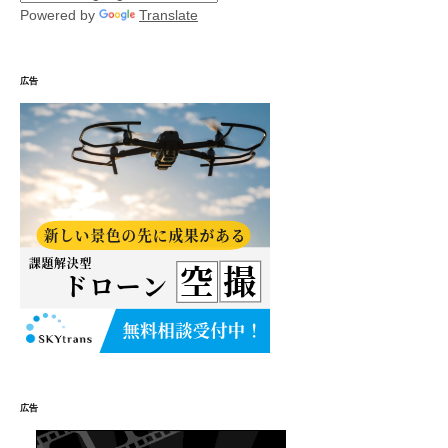
Powered by
Translate
広告
広告