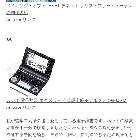
メイキング・オブ・TENET テネット クリストファー・ノーラン
の制作現場
Amazonリンク
広告
カシオ 電子辞書 エクスワード 英語上級モデル XD-D9800GM
Amazonリンク
私が留学中もその後も愛用している電子辞書です。ネットの検索
結果が不十分で検索し直したりいわゆる生成AIの答えが正しいか
検証する手間を省き、最速で「解答」に到達できるため現在でも