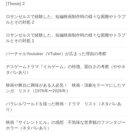
(Thesis) 2
ロサンゼルスで経験した、短編映画制作時の様々な困難やトラブ
ルとその対処 2
ロサンゼルスで経験した、短編映画制作時の様々な困難やトラブ
ルとその対処 1
バーチャルYoutuber（VTuber）が広まった理由の考察
デスゲームドラマ『イカゲーム』の特徴、面白さの考察（ややネ
タバレあり）
映画や舞台に興味がある人必見！ 映画・演劇をテーマにしたマ
ンガ リスト（1976年〜2026年）
パラレルワールドを扱った映画・ドラマ リスト（ネタバレあ
り）
映画『サイレントヒル』の感想 不気味な世界観のファンタジー
ホラー（ネタバレあり）