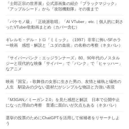
『士郎正宗の世界展』公式原画集の紹介『ブラックマジック』
『アップルシード』から『攻殻機動隊』その後まで
「バケモノ級」「正統派歌唱」「AI VTuber」etc.｜個人的に刺さ
ったVTuber歌動画まとめ（カバー含む）
ギレルモ・デル・トロ『ミミック』（1997）非常に怖いSFホラ
ー映画 感想・解説と「ユダの血統」の名称の考察（ネタバレ）
『サイバーパンク：エッジランナーズ』80、90年代のノスタル
ジーと現代的な映像「サイバー」で「パンク」で「ヒャッハー」
なアニメ
映画『国宝』- 歌舞伎の女形に生きた男の、友情と確執と犠牲の
人生 馴染みの少ない題材だがシンプルな物語と力強い表現
『M3GAN／ミーガン 2.0』を見た感想と解説 日本で公開中止
になった理由の考察 普通に面白いが欠点もある（ネタバレ）
選挙の投票のためにChatGPTを活用して候補者をリサーチしよ
う