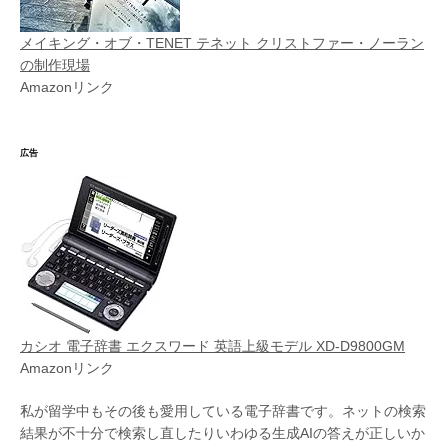
メイキング・オブ・TENET テネット クリストファー・ノーラン
の制作現場
Amazonリンク
広告
カシオ 電子辞書 エクスワード 英語上級モデル XD-D9800GM
Amazonリンク
私が留学中もその後も愛用している電子辞書です。ネットの検索
結果が不十分で検索し直したりいわゆる生成AIの答えが正しいか