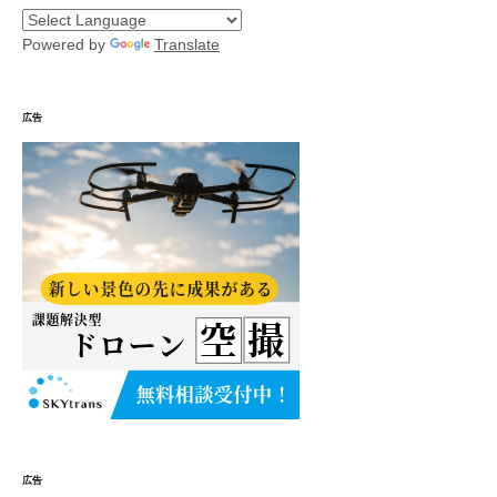
Powered by
Translate
広告
広告