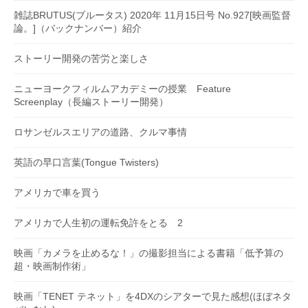
雑誌BRUTUS(ブルータス) 2020年 11月15日号 No.927[映画監督
論。]（バックナンバー）紹介
ストーリー開発の苦労と楽しさ
ニューヨークフィルムアカデミーの授業 Feature
Screenplay（長編ストーリー開発）
ロサンゼルスエリアの道路、クルマ事情
英語の早口言葉(Tongue Twisters)
アメリカで車を買う
アメリカで人生初の運転免許をとる 2
映画「カメラを止めるな！」の撮影担当による書籍「低予算の
超・映画制作術」
映画「TENET テネット」を4DXのシアターで見た感想(ほぼネタ