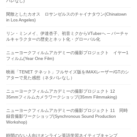
バレなし)
閑散としたカオス ロサンゼルスのチャイナタウン(Chinatown
in Los Angeles)
リン・ミンメイ、伊達杏子、初音ミクからVTuberへ ─ バーチャ
ルキャラクターの歴史とネット化・グローバル化
ニューヨークフィルムアカデミーの撮影プロジェクト イヤー1
フィルム(Year One Film)
映画「TENET テネット」フルサイズ版をIMAXレーザー/GTのシ
アターで見た感想（ネタバレなし）
ニューヨークフィルムアカデミーの撮影プロジェクト 12
35mmフィルムカメラワークショップ(35mm Filmmaking)
ニューヨークフィルムアカデミーの撮影プロジェクト 11 同時
録音撮影ワークショップ(Synchronous Sound Production
Workshop)
時間のない人向けオンライン英語学習ネイティブキャンプ