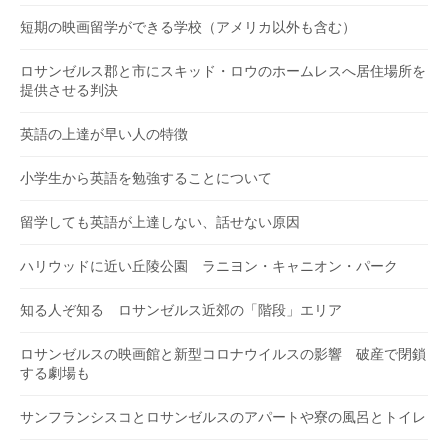
短期の映画留学ができる学校（アメリカ以外も含む）
ロサンゼルス郡と市にスキッド・ロウのホームレスへ居住場所を
提供させる判決
英語の上達が早い人の特徴
小学生から英語を勉強することについて
留学しても英語が上達しない、話せない原因
ハリウッドに近い丘陵公園 ラニヨン・キャニオン・パーク
知る人ぞ知る ロサンゼルス近郊の「階段」エリア
ロサンゼルスの映画館と新型コロナウイルスの影響 破産で閉鎖
する劇場も
サンフランシスコとロサンゼルスのアパートや寮の風呂とトイレ