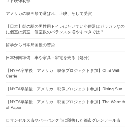
プト映像制作
アメリカの映画祭で選ばれ、上映、そして受賞
【日本】朝の駅の男性用トイレはたいてい小便器はガラガラなの
に個室は満室 個室数のバランスを増やすべきでは？
留学から日本帰国後の苦労
日本帰国準備 車や家具・家電を売る（処分）
【NYFA卒業後 アメリカ 映像プロジェクト参加】Chat With
Carrie
【NYFA卒業後 アメリカ 映像プロジェクト参加】Rising Sun
【NYFA卒業後 アメリカ 映画プロジェクト参加】The Warmth
of Paper
ロサンゼルス市やバーバンク市に隣接した都市グレンデール市