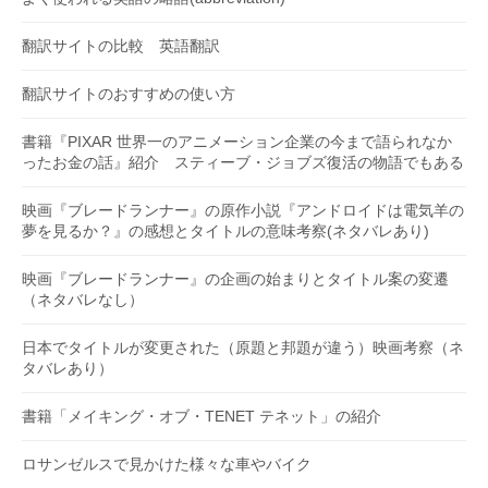
翻訳サイトの比較 英語翻訳
翻訳サイトのおすすめの使い方
書籍『PIXAR 世界一のアニメーション企業の今まで語られなか
ったお金の話』紹介 スティーブ・ジョブズ復活の物語でもある
映画『ブレードランナー』の原作小説『アンドロイドは電気羊の
夢を見るか？』の感想とタイトルの意味考察(ネタバレあり)
映画『ブレードランナー』の企画の始まりとタイトル案の変遷
（ネタバレなし）
日本でタイトルが変更された（原題と邦題が違う）映画考察（ネ
タバレあり）
書籍「メイキング・オブ・TENET テネット」の紹介
ロサンゼルスで見かけた様々な車やバイク