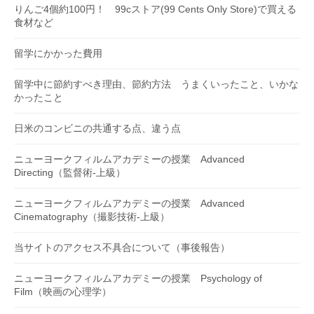
りんご4個約100円！ 99cストア(99 Cents Only Store)で買える
食材など
留学にかかった費用
留学中に節約すべき理由、節約方法 うまくいったこと、いかな
かったこと
日米のコンビニの共通する点、違う点
ニューヨークフィルムアカデミーの授業 Advanced
Directing（監督術-上級）
ニューヨークフィルムアカデミーの授業 Advanced
Cinematography（撮影技術-上級）
当サイトのアクセス不具合について（事後報告）
ニューヨークフィルムアカデミーの授業 Psychology of
Film（映画の心理学）