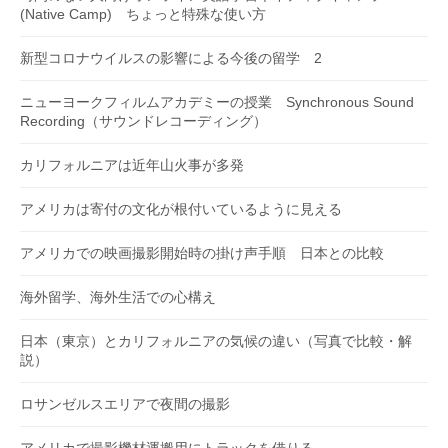
(Native Camp) ちょっと特殊な使い方
新型コロナウイルスの影響による今後の留学 2
ニューヨークフィルムアカデミーの授業 Synchronous Sound
Recording（サウンドレコーディング）
カリフォルニアは近年山火事が多発
アメリカは寄付の文化が根付いているように見える
アメリカでの映画撮影開始時の掛け声手順 日本との比較
海外留学、海外生活での心構え
日本（東京）とカリフォルニアの気候の違い（写真で比較・解
説）
ロサンゼルスエリアで夜間の撮影
アメリカで撮影機材運搬用にトラックを借りる