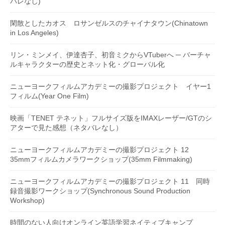
バレなし)
閑散としたカオス ロサンゼルスのチャイナタウン(Chinatown
in Los Angeles)
リン・ミンメイ、伊達杏子、初音ミクからVTuberへ ─ バーチャ
ルキャラクターの歴史とネット化・グローバル化
ニューヨークフィルムアカデミーの撮影プロジェクト イヤー1
フィルム(Year One Film)
映画「TENET テネット」フルサイズ版をIMAXレーザー/GTのシ
アターで見た感想（ネタバレなし）
ニューヨークフィルムアカデミーの撮影プロジェクト 12
35mmフィルムカメラワークショップ(35mm Filmmaking)
ニューヨークフィルムアカデミーの撮影プロジェクト 11 同時
録音撮影ワークショップ(Synchronous Sound Production
Workshop)
時間のない人向けオンライン英語学習ネイティブキャンプ