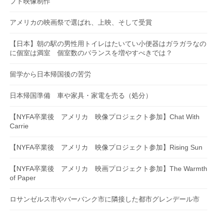
プト映像制作
アメリカの映画祭で選ばれ、上映、そして受賞
【日本】朝の駅の男性用トイレはたいてい小便器はガラガラなの
に個室は満室 個室数のバランスを増やすべきでは？
留学から日本帰国後の苦労
日本帰国準備 車や家具・家電を売る（処分）
【NYFA卒業後 アメリカ 映像プロジェクト参加】Chat With
Carrie
【NYFA卒業後 アメリカ 映像プロジェクト参加】Rising Sun
【NYFA卒業後 アメリカ 映画プロジェクト参加】The Warmth
of Paper
ロサンゼルス市やバーバンク市に隣接した都市グレンデール市