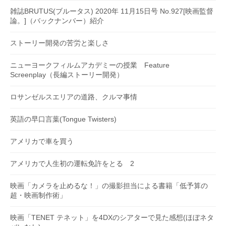
雑誌BRUTUS(ブルータス) 2020年 11月15日号 No.927[映画監督
論。]（バックナンバー）紹介
ストーリー開発の苦労と楽しさ
ニューヨークフィルムアカデミーの授業 Feature
Screenplay（長編ストーリー開発）
ロサンゼルスエリアの道路、クルマ事情
英語の早口言葉(Tongue Twisters)
アメリカで車を買う
アメリカで人生初の運転免許をとる 2
映画「カメラを止めるな！」の撮影担当による書籍「低予算の
超・映画制作術」
映画「TENET テネット」を4DXのシアターで見た感想(ほぼネタ