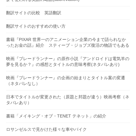
翻訳サイトの比較 英語翻訳
翻訳サイトのおすすめの使い方
書籍『PIXAR 世界一のアニメーション企業の今まで語られなか
ったお金の話』紹介 スティーブ・ジョブズ復活の物語でもある
映画『ブレードランナー』の原作小説『アンドロイドは電気羊の
夢を見るか？』の感想とタイトルの意味考察(ネタバレあり)
映画『ブレードランナー』の企画の始まりとタイトル案の変遷
（ネタバレなし）
日本でタイトルが変更された（原題と邦題が違う）映画考察（ネ
タバレあり）
書籍「メイキング・オブ・TENET テネット」の紹介
ロサンゼルスで見かけた様々な車やバイク