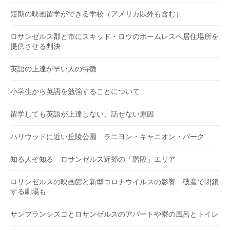
短期の映画留学ができる学校（アメリカ以外も含む）
ロサンゼルス郡と市にスキッド・ロウのホームレスへ居住場所を
提供させる判決
英語の上達が早い人の特徴
小学生から英語を勉強することについて
留学しても英語が上達しない、話せない原因
ハリウッドに近い丘陵公園 ラニヨン・キャニオン・パーク
知る人ぞ知る ロサンゼルス近郊の「階段」エリア
ロサンゼルスの映画館と新型コロナウイルスの影響 破産で閉鎖
する劇場も
サンフランシスコとロサンゼルスのアパートや寮の風呂とトイレ