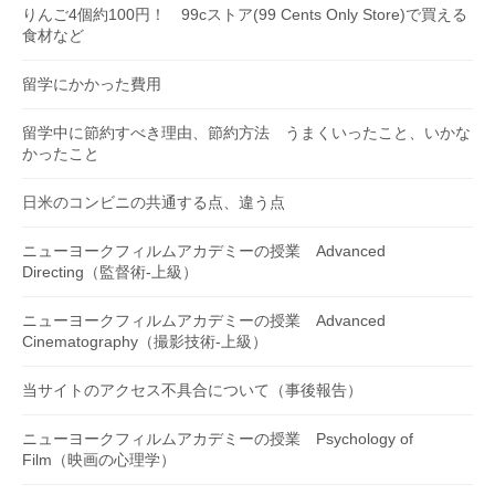
りんご4個約100円！ 99cストア(99 Cents Only Store)で買える
食材など
留学にかかった費用
留学中に節約すべき理由、節約方法 うまくいったこと、いかな
かったこと
日米のコンビニの共通する点、違う点
ニューヨークフィルムアカデミーの授業 Advanced
Directing（監督術-上級）
ニューヨークフィルムアカデミーの授業 Advanced
Cinematography（撮影技術-上級）
当サイトのアクセス不具合について（事後報告）
ニューヨークフィルムアカデミーの授業 Psychology of
Film（映画の心理学）