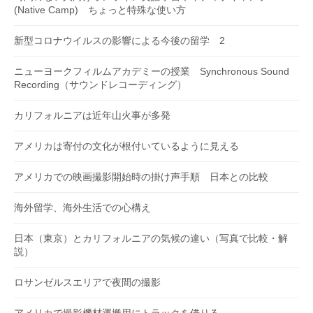
(Native Camp) ちょっと特殊な使い方
新型コロナウイルスの影響による今後の留学 2
ニューヨークフィルムアカデミーの授業 Synchronous Sound
Recording（サウンドレコーディング）
カリフォルニアは近年山火事が多発
アメリカは寄付の文化が根付いているように見える
アメリカでの映画撮影開始時の掛け声手順 日本との比較
海外留学、海外生活での心構え
日本（東京）とカリフォルニアの気候の違い（写真で比較・解
説）
ロサンゼルスエリアで夜間の撮影
アメリカで撮影機材運搬用にトラックを借りる