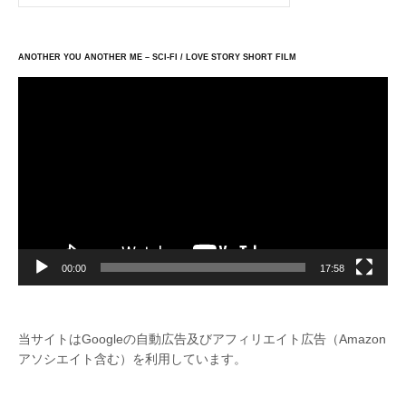
ANOTHER YOU ANOTHER ME – SCI-FI / LOVE STORY SHORT FILM
動
画
プ
レ
ー
ヤ
ー
00:00
17:58
当サイトはGoogleの自動広告及びアフィリエイト広告（Amazon
アソシエイト含む）を利用しています。