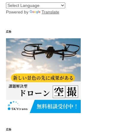
Powered by
Translate
広告
広告