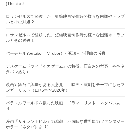
(Thesis) 2
ロサンゼルスで経験した、短編映画制作時の様々な困難やトラブ
ルとその対処 2
ロサンゼルスで経験した、短編映画制作時の様々な困難やトラブ
ルとその対処 1
バーチャルYoutuber（VTuber）が広まった理由の考察
デスゲームドラマ『イカゲーム』の特徴、面白さの考察（ややネ
タバレあり）
映画や舞台に興味がある人必見！ 映画・演劇をテーマにしたマ
ンガ リスト（1976年〜2026年）
パラレルワールドを扱った映画・ドラマ リスト（ネタバレあ
り）
映画『サイレントヒル』の感想 不気味な世界観のファンタジー
ホラー（ネタバレあり）