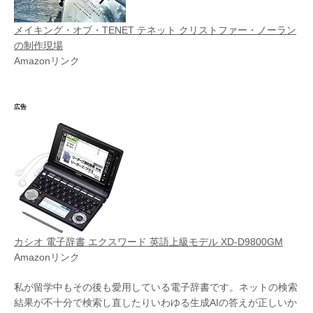
メイキング・オブ・TENET テネット クリストファー・ノーラン
の制作現場
Amazonリンク
広告
カシオ 電子辞書 エクスワード 英語上級モデル XD-D9800GM
Amazonリンク
私が留学中もその後も愛用している電子辞書です。ネットの検索
結果が不十分で検索し直したりいわゆる生成AIの答えが正しいか