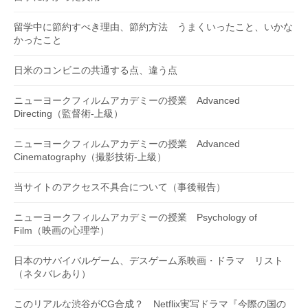
留学中に節約すべき理由、節約方法 うまくいったこと、いかな
かったこと
日米のコンビニの共通する点、違う点
ニューヨークフィルムアカデミーの授業 Advanced
Directing（監督術-上級）
ニューヨークフィルムアカデミーの授業 Advanced
Cinematography（撮影技術-上級）
当サイトのアクセス不具合について（事後報告）
ニューヨークフィルムアカデミーの授業 Psychology of
Film（映画の心理学）
日本のサバイバルゲーム、デスゲーム系映画・ドラマ リスト
（ネタバレあり）
このリアルな渋谷がCG合成？ Netflix実写ドラマ『今際の国の