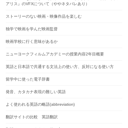
アリス』のVFXについて（ややネタバレあり）
ストーリーのない映画・映像作品を楽しむ
独学で映画を学んだ映画監督
映画学校に行く意味があるか
ニューヨークフィルムアカデミーの授業内容2年目概要
英語と日本語で共通する文法上の使い方、反対になる使い方
留学中に使った電子辞書
発音、カタカナ表現の難しい英語
よく使われる英語の略語(abbreviation)
翻訳サイトの比較 英語翻訳