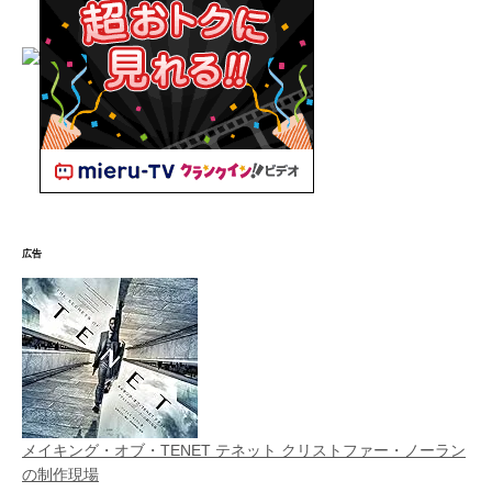
広告
メイキング・オブ・TENET テネット クリストファー・ノーラン
の制作現場