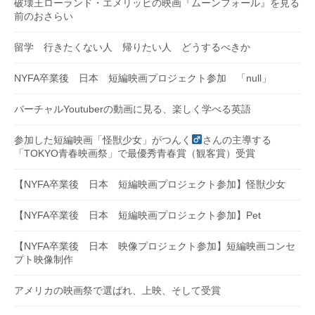
破壊王ローランド・エメリッヒの映画『ムーンフォール』を見る
前のおさらい
留学 行きたくない人 帰りたい人 どうするべきか
NYFA卒業後 日本 短編映画プロジェクト参加 「null」
バーチャルYoutuberの動画に見る、楽しく学べる英語
参加した短編映画「怪獣少女」がつんく
さんの主導する
「TOKYO青春映画祭」で最優秀青春賞（観客賞）受賞
【NYFA卒業後 日本 短編映画プロジェクト参加】怪獣少女
【NYFA卒業後 日本 短編映画プロジェクト参加】Pet
【NYFA卒業後 日本 映像プロジェクト参加】短編映画コンセ
プト映像制作
アメリカの映画祭で選ばれ、上映、そして受賞