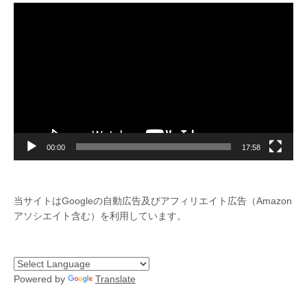
動
画
プ
レ
ー
ヤ
ー
00:00
17:58
当サイトはGoogleの自動広告及びアフィリエイト広告（Amazon
アソシエイト含む）を利用しています。
Powered by
Translate