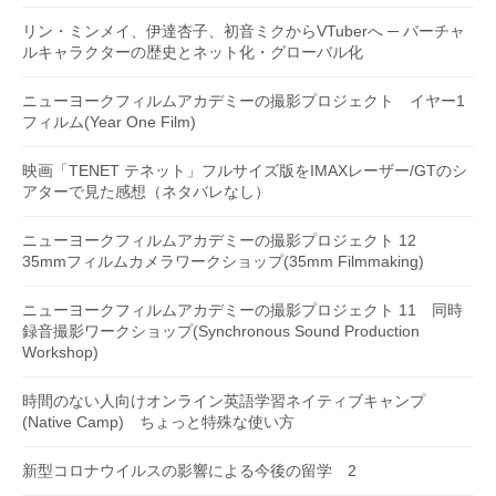
リン・ミンメイ、伊達杏子、初音ミクからVTuberへ ─ バーチャ
ルキャラクターの歴史とネット化・グローバル化
ニューヨークフィルムアカデミーの撮影プロジェクト イヤー1
フィルム(Year One Film)
映画「TENET テネット」フルサイズ版をIMAXレーザー/GTのシ
アターで見た感想（ネタバレなし）
ニューヨークフィルムアカデミーの撮影プロジェクト 12
35mmフィルムカメラワークショップ(35mm Filmmaking)
ニューヨークフィルムアカデミーの撮影プロジェクト 11 同時
録音撮影ワークショップ(Synchronous Sound Production
Workshop)
時間のない人向けオンライン英語学習ネイティブキャンプ
(Native Camp) ちょっと特殊な使い方
新型コロナウイルスの影響による今後の留学 2