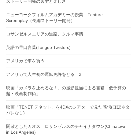
ストーリー開発の苦労と楽しさ
ニューヨークフィルムアカデミーの授業 Feature
Screenplay（長編ストーリー開発）
ロサンゼルスエリアの道路、クルマ事情
英語の早口言葉(Tongue Twisters)
アメリカで車を買う
アメリカで人生初の運転免許をとる 2
映画「カメラを止めるな！」の撮影担当による書籍「低予算の
超・映画制作術」
映画「TENET テネット」を4DXのシアターで見た感想(ほぼネタ
バレなし)
閑散としたカオス ロサンゼルスのチャイナタウン(Chinatown
in Los Angeles)