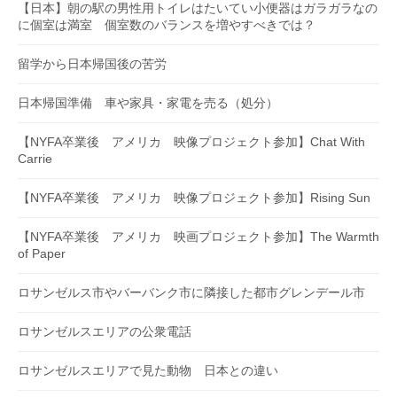
【日本】朝の駅の男性用トイレはたいてい小便器はガラガラなの
に個室は満室 個室数のバランスを増やすべきでは？
留学から日本帰国後の苦労
日本帰国準備 車や家具・家電を売る（処分）
【NYFA卒業後 アメリカ 映像プロジェクト参加】Chat With
Carrie
【NYFA卒業後 アメリカ 映像プロジェクト参加】Rising Sun
【NYFA卒業後 アメリカ 映画プロジェクト参加】The Warmth
of Paper
ロサンゼルス市やバーバンク市に隣接した都市グレンデール市
ロサンゼルスエリアの公衆電話
ロサンゼルスエリアで見た動物 日本との違い