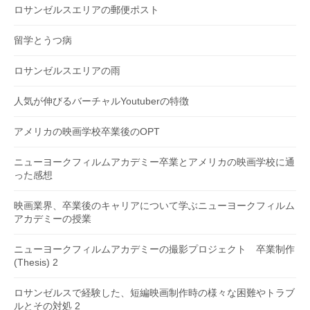
ロサンゼルスエリアの郵便ポスト
留学とうつ病
ロサンゼルスエリアの雨
人気が伸びるバーチャルYoutuberの特徴
アメリカの映画学校卒業後のOPT
ニューヨークフィルムアカデミー卒業とアメリカの映画学校に通
った感想
映画業界、卒業後のキャリアについて学ぶニューヨークフィルム
アカデミーの授業
ニューヨークフィルムアカデミーの撮影プロジェクト 卒業制作
(Thesis) 2
ロサンゼルスで経験した、短編映画制作時の様々な困難やトラブ
ルとその対処 2