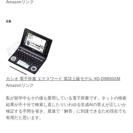
Amazonリンク
広告
カシオ 電子辞書 エクスワード 英語上級モデル XD-D9800GM
Amazonリンク
私が留学中もその後も愛用している電子辞書です。ネットの検索
結果が不十分で検索し直したりいわゆる生成AIの答えが正しいか
検証する手間を省き、最速で「解答」に到達できるため現在でも
有用だと思います。