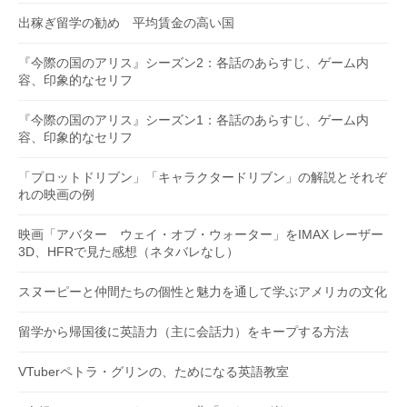
出稼ぎ留学の勧め 平均賃金の高い国
『今際の国のアリス』シーズン2：各話のあらすじ、ゲーム内
容、印象的なセリフ
『今際の国のアリス』シーズン1：各話のあらすじ、ゲーム内
容、印象的なセリフ
「プロットドリブン」「キャラクタードリブン」の解説とそれぞ
れの映画の例
映画「アバター ウェイ・オブ・ウォーター」をIMAX レーザー
3D、HFRで見た感想（ネタバレなし）
スヌーピーと仲間たちの個性と魅力を通して学ぶアメリカの文化
留学から帰国後に英語力（主に会話力）をキープする方法
VTuberペトラ・グリンの、ためになる英語教室