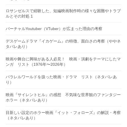
ロサンゼルスで経験した、短編映画制作時の様々な困難やトラブ
ルとその対処 1
バーチャルYoutuber（VTuber）が広まった理由の考察
デスゲームドラマ『イカゲーム』の特徴、面白さの考察（ややネ
タバレあり）
映画や舞台に興味がある人必見！ 映画・演劇をテーマにしたマ
ンガ リスト（1976年〜2026年）
パラレルワールドを扱った映画・ドラマ リスト（ネタバレあ
り）
映画『サイレントヒル』の感想 不気味な世界観のファンタジー
ホラー（ネタバレあり）
目新しい設定のホラー映画『イット・フォローズ』の解説・考察
（ネタバレあり）