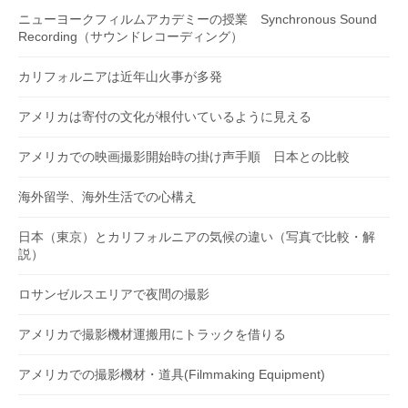
ニューヨークフィルムアカデミーの授業 Synchronous Sound
Recording（サウンドレコーディング）
カリフォルニアは近年山火事が多発
アメリカは寄付の文化が根付いているように見える
アメリカでの映画撮影開始時の掛け声手順 日本との比較
海外留学、海外生活での心構え
日本（東京）とカリフォルニアの気候の違い（写真で比較・解
説）
ロサンゼルスエリアで夜間の撮影
アメリカで撮影機材運搬用にトラックを借りる
アメリカでの撮影機材・道具(Filmmaking Equipment)