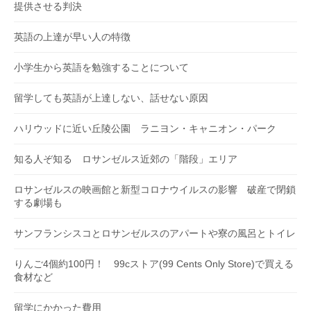
提供させる判決
英語の上達が早い人の特徴
小学生から英語を勉強することについて
留学しても英語が上達しない、話せない原因
ハリウッドに近い丘陵公園 ラニヨン・キャニオン・パーク
知る人ぞ知る ロサンゼルス近郊の「階段」エリア
ロサンゼルスの映画館と新型コロナウイルスの影響 破産で閉鎖
する劇場も
サンフランシスコとロサンゼルスのアパートや寮の風呂とトイレ
りんご4個約100円！ 99cストア(99 Cents Only Store)で買える
食材など
留学にかかった費用