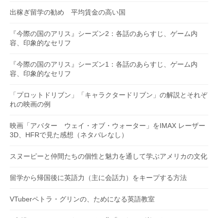
出稼ぎ留学の勧め 平均賃金の高い国
『今際の国のアリス』シーズン2：各話のあらすじ、ゲーム内
容、印象的なセリフ
『今際の国のアリス』シーズン1：各話のあらすじ、ゲーム内
容、印象的なセリフ
「プロットドリブン」「キャラクタードリブン」の解説とそれぞ
れの映画の例
映画「アバター ウェイ・オブ・ウォーター」をIMAX レーザー
3D、HFRで見た感想（ネタバレなし）
スヌーピーと仲間たちの個性と魅力を通して学ぶアメリカの文化
留学から帰国後に英語力（主に会話力）をキープする方法
VTuberペトラ・グリンの、ためになる英語教室