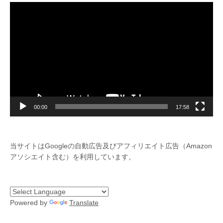
動
画
プ
レ
ー
ヤ
ー
00:00
17:58
当サイトはGoogleの自動広告及びアフィリエイト広告（Amazon
アソシエイト含む）を利用しています。
Powered by
Translate