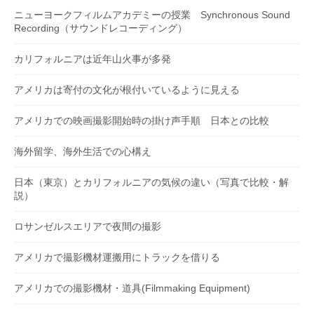
ニューヨークフィルムアカデミーの授業 Synchronous Sound
Recording（サウンドレコーディング）
カリフォルニアは近年山火事が多発
アメリカは寄付の文化が根付いているように見える
アメリカでの映画撮影開始時の掛け声手順 日本との比較
海外留学、海外生活での心構え
日本（東京）とカリフォルニアの気候の違い（写真で比較・解
説）
ロサンゼルスエリアで夜間の撮影
アメリカで撮影機材運搬用にトラックを借りる
アメリカでの撮影機材・道具(Filmmaking Equipment)