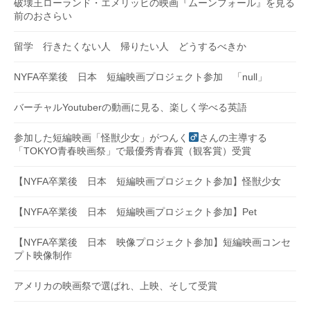
破壊王ローランド・エメリッヒの映画『ムーンフォール』を見る
前のおさらい
留学 行きたくない人 帰りたい人 どうするべきか
NYFA卒業後 日本 短編映画プロジェクト参加 「null」
バーチャルYoutuberの動画に見る、楽しく学べる英語
参加した短編映画「怪獣少女」がつんく
さんの主導する
「TOKYO青春映画祭」で最優秀青春賞（観客賞）受賞
【NYFA卒業後 日本 短編映画プロジェクト参加】怪獣少女
【NYFA卒業後 日本 短編映画プロジェクト参加】Pet
【NYFA卒業後 日本 映像プロジェクト参加】短編映画コンセ
プト映像制作
アメリカの映画祭で選ばれ、上映、そして受賞