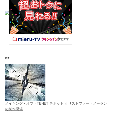
広告
メイキング・オブ・TENET テネット クリストファー・ノーラン
の制作現場