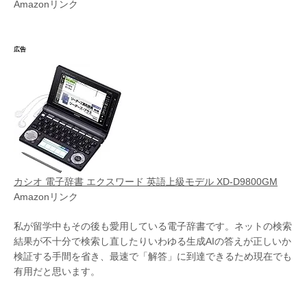
Amazonリンク
広告
カシオ 電子辞書 エクスワード 英語上級モデル XD-D9800GM
Amazonリンク
私が留学中もその後も愛用している電子辞書です。ネットの検索
結果が不十分で検索し直したりいわゆる生成AIの答えが正しいか
検証する手間を省き、最速で「解答」に到達できるため現在でも
有用だと思います。