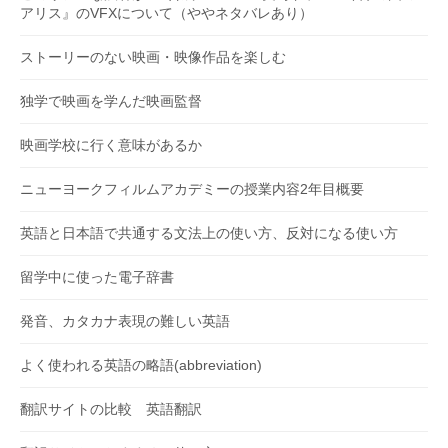
アリス』のVFXについて（ややネタバレあり）
ストーリーのない映画・映像作品を楽しむ
独学で映画を学んだ映画監督
映画学校に行く意味があるか
ニューヨークフィルムアカデミーの授業内容2年目概要
英語と日本語で共通する文法上の使い方、反対になる使い方
留学中に使った電子辞書
発音、カタカナ表現の難しい英語
よく使われる英語の略語(abbreviation)
翻訳サイトの比較 英語翻訳