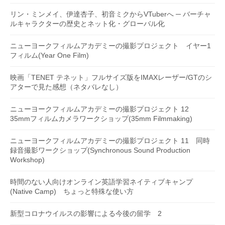
リン・ミンメイ、伊達杏子、初音ミクからVTuberへ ─ バーチャ
ルキャラクターの歴史とネット化・グローバル化
ニューヨークフィルムアカデミーの撮影プロジェクト イヤー1
フィルム(Year One Film)
映画「TENET テネット」フルサイズ版をIMAXレーザー/GTのシ
アターで見た感想（ネタバレなし）
ニューヨークフィルムアカデミーの撮影プロジェクト 12
35mmフィルムカメラワークショップ(35mm Filmmaking)
ニューヨークフィルムアカデミーの撮影プロジェクト 11 同時
録音撮影ワークショップ(Synchronous Sound Production
Workshop)
時間のない人向けオンライン英語学習ネイティブキャンプ
(Native Camp) ちょっと特殊な使い方
新型コロナウイルスの影響による今後の留学 2