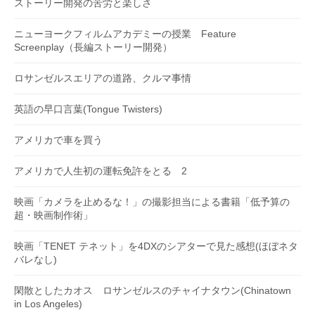
ストーリー開発の苦労と楽しさ
ニューヨークフィルムアカデミーの授業 Feature
Screenplay（長編ストーリー開発）
ロサンゼルスエリアの道路、クルマ事情
英語の早口言葉(Tongue Twisters)
アメリカで車を買う
アメリカで人生初の運転免許をとる 2
映画「カメラを止めるな！」の撮影担当による書籍「低予算の
超・映画制作術」
映画「TENET テネット」を4DXのシアターで見た感想(ほぼネタ
バレなし)
閑散としたカオス ロサンゼルスのチャイナタウン(Chinatown
in Los Angeles)