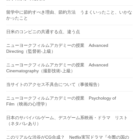
留学中に節約すべき理由、節約方法 うまくいったこと、いかな
かったこと
日米のコンビニの共通する点、違う点
ニューヨークフィルムアカデミーの授業 Advanced
Directing（監督術-上級）
ニューヨークフィルムアカデミーの授業 Advanced
Cinematography（撮影技術-上級）
当サイトのアクセス不具合について（事後報告）
ニューヨークフィルムアカデミーの授業 Psychology of
Film（映画の心理学）
日本のサバイバルゲーム、デスゲーム系映画・ドラマ リスト
（ネタバレあり）
このリアルな渋谷がCG合成？ Netflix実写ドラマ『今際の国の