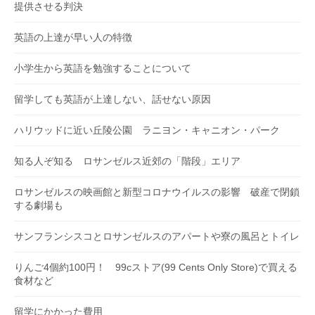
提供させる判決
英語の上達が早い人の特徴
小学生から英語を勉強することについて
留学しても英語が上達しない、話せない原因
ハリウッドに近い丘陵公園 ラニヨン・キャニオン・パーク
知る人ぞ知る ロサンゼルス近郊の「階段」エリア
ロサンゼルスの映画館と新型コロナウイルスの影響 破産で閉鎖
する劇場も
サンフランシスコとロサンゼルスのアパートや寮の風呂とトイレ
りんご4個約100円！ 99cストア(99 Cents Only Store)で買える
食材など
留学にかかった費用