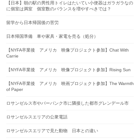
【日本】朝の駅の男性用トイレはたいてい小便器はガラガラなの
に個室は満室 個室数のバランスを増やすべきでは？
留学から日本帰国後の苦労
日本帰国準備 車や家具・家電を売る（処分）
【NYFA卒業後 アメリカ 映像プロジェクト参加】Chat With
Carrie
【NYFA卒業後 アメリカ 映像プロジェクト参加】Rising Sun
【NYFA卒業後 アメリカ 映画プロジェクト参加】The Warmth
of Paper
ロサンゼルス市やバーバンク市に隣接した都市グレンデール市
ロサンゼルスエリアの公衆電話
ロサンゼルスエリアで見た動物 日本との違い