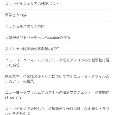
ロサンゼルスエリアの郵便ポスト
留学とうつ病
ロサンゼルスエリアの雨
人気が伸びるバーチャルYoutuberの特徴
アメリカの映画学校卒業後のOPT
ニューヨークフィルムアカデミー卒業とアメリカの映画学校に通
った感想
映画業界、卒業後のキャリアについて学ぶニューヨークフィルム
アカデミーの授業
ニューヨークフィルムアカデミーの撮影プロジェクト 卒業制作
(Thesis) 2
ロサンゼルスで経験した、短編映画制作時の様々な困難やトラブ
ルとその対処 2