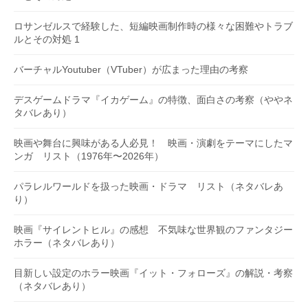
ロサンゼルスで経験した、短編映画制作時の様々な困難やトラブ
ルとその対処 1
バーチャルYoutuber（VTuber）が広まった理由の考察
デスゲームドラマ『イカゲーム』の特徴、面白さの考察（ややネ
タバレあり）
映画や舞台に興味がある人必見！ 映画・演劇をテーマにしたマ
ンガ リスト（1976年〜2026年）
パラレルワールドを扱った映画・ドラマ リスト（ネタバレあ
り）
映画『サイレントヒル』の感想 不気味な世界観のファンタジー
ホラー（ネタバレあり）
目新しい設定のホラー映画『イット・フォローズ』の解説・考察
（ネタバレあり）