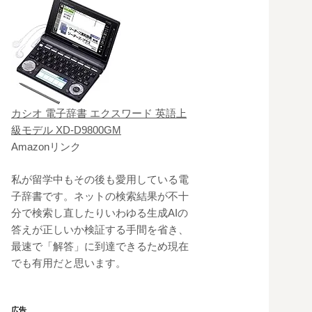
カシオ 電子辞書 エクスワード 英語上
級モデル XD-D9800GM
Amazonリンク
私が留学中もその後も愛用している電
子辞書です。ネットの検索結果が不十
分で検索し直したりいわゆる生成AIの
答えが正しいか検証する手間を省き、
最速で「解答」に到達できるため現在
でも有用だと思います。
広告