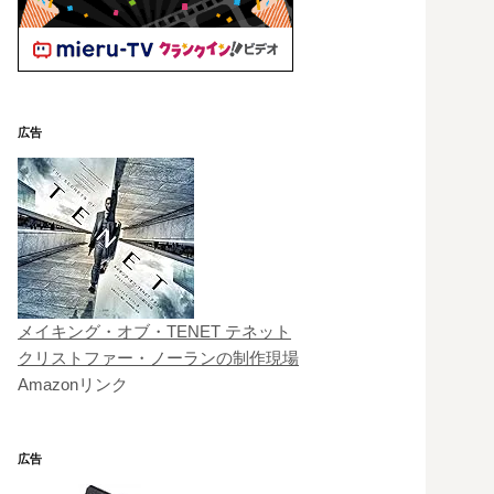
広告
メイキング・オブ・TENET テネット
クリストファー・ノーランの制作現場
Amazonリンク
広告