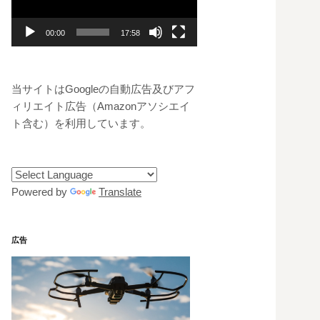
レ
ー
00:00
17:58
ヤ
ー
当サイトはGoogleの自動広告及びアフ
ィリエイト広告（Amazonアソシエイ
ト含む）を利用しています。
Powered by
Translate
広告