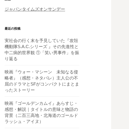
ジャパンタイムズオンサンデー
最近の投稿
実社会の行く末を予見していた『攻殻
機動隊S.A.C.シリーズ 』その先進性と
中二病的世界観 ①「笑い男事件」を振
り返る
映画『ウォー・マシーン 未知なる侵
略者』（感想・ネタバレ）主人公の不
屈のドラマとSFがコンパクトにまとま
ったストーリー
映画『ゴールデンカムイ』あらすじ・
感想・解説｜タイトルの意味と物語の
背景（二百三高地・北海道のゴールド
ラッシュ・アイヌ）