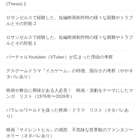
(Thesis) 2
ロサンゼルスで経験した、短編映画制作時の様々な困難やトラブ
ルとその対処 2
ロサンゼルスで経験した、短編映画制作時の様々な困難やトラブ
ルとその対処 1
バーチャルYoutuber（VTuber）が広まった理由の考察
デスゲームドラマ『イカゲーム』の特徴、面白さの考察（ややネ
タバレあり）
映画や舞台に興味がある人必見！ 映画・演劇をテーマにしたマ
ンガ リスト（1976年〜2026年）
パラレルワールドを扱った映画・ドラマ リスト（ネタバレあ
り）
映画『サイレントヒル』の感想 不気味な世界観のファンタジー
ホラー（ネタバレあり）