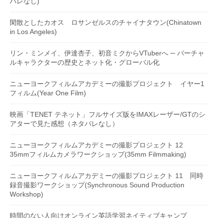
バレなし)
閑散としたカオス ロサンゼルスのチャイナタウン(Chinatown
in Los Angeles)
リン・ミンメイ、伊達杏子、初音ミクからVTuberへ ─ バーチャ
ルキャラクターの歴史とネット化・グローバル化
ニューヨークフィルムアカデミーの撮影プロジェクト イヤー1
フィルム(Year One Film)
映画「TENET テネット」フルサイズ版をIMAXレーザー/GTのシ
アターで見た感想（ネタバレなし）
ニューヨークフィルムアカデミーの撮影プロジェクト 12
35mmフィルムカメラワークショップ(35mm Filmmaking)
ニューヨークフィルムアカデミーの撮影プロジェクト 11 同時
録音撮影ワークショップ(Synchronous Sound Production
Workshop)
時間のない人向けオンライン英語学習ネイティブキャンプ