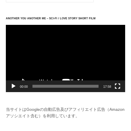
ANOTHER YOU ANOTHER ME – SCI-FI / LOVE STORY SHORT FILM
動
画
プ
レ
ー
ヤ
ー
00:00
17:58
当サイトはGoogleの自動広告及びアフィリエイト広告（Amazon
アソシエイト含む）を利用しています。