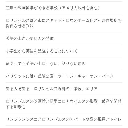
短期の映画留学ができる学校（アメリカ以外も含む）
ロサンゼルス郡と市にスキッド・ロウのホームレスへ居住場所を
提供させる判決
英語の上達が早い人の特徴
小学生から英語を勉強することについて
留学しても英語が上達しない、話せない原因
ハリウッドに近い丘陵公園 ラニヨン・キャニオン・パーク
知る人ぞ知る ロサンゼルス近郊の「階段」エリア
ロサンゼルスの映画館と新型コロナウイルスの影響 破産で閉鎖
する劇場も
サンフランシスコとロサンゼルスのアパートや寮の風呂とトイレ