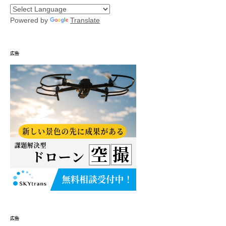
Powered by
Translate
広告
広告