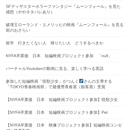
SFディザスターホラーファンタジー『ムーンフォール』を見た
感想（ややネタバレあり）
破壊王ローランド・エメリッヒの映画『ムーンフォール』を見る
前のおさらい
留学 行きたくない人 帰りたい人 どうするべきか
NYFA卒業後 日本 短編映画プロジェクト参加 「null」
バーチャルYoutuberの動画に見る、楽しく学べる英語
参加した短編映画「怪獣少女」がつんく
さんの主導する
「TOKYO青春映画祭」で最優秀青春賞（観客賞）受賞
【NYFA卒業後 日本 短編映画プロジェクト参加】怪獣少女
【NYFA卒業後 日本 短編映画プロジェクト参加】Pet
【NYFA卒業後 日本 映像プロジェクト参加】短編映画コンセ