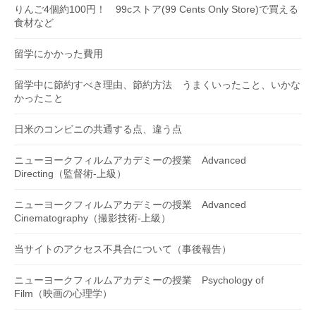
りんご4個約100円！ 99cストア(99 Cents Only Store)で買える
食材など
留学にかかった費用
留学中に節約すべき理由、節約方法 うまくいったこと、いかな
かったこと
日米のコンビニの共通する点、違う点
ニューヨークフィルムアカデミーの授業 Advanced
Directing（監督術-上級）
ニューヨークフィルムアカデミーの授業 Advanced
Cinematography（撮影技術-上級）
当サイトのアクセス不具合について（事後報告）
ニューヨークフィルムアカデミーの授業 Psychology of
Film（映画の心理学）