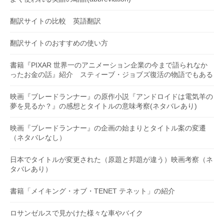
翻訳サイトの比較 英語翻訳
翻訳サイトのおすすめの使い方
書籍『PIXAR 世界一のアニメーション企業の今まで語られなか
ったお金の話』紹介 スティーブ・ジョブズ復活の物語でもある
映画『ブレードランナー』の原作小説『アンドロイドは電気羊の
夢を見るか？』の感想とタイトルの意味考察(ネタバレあり)
映画『ブレードランナー』の企画の始まりとタイトル案の変遷
（ネタバレなし）
日本でタイトルが変更された（原題と邦題が違う）映画考察（ネ
タバレあり）
書籍「メイキング・オブ・TENET テネット」の紹介
ロサンゼルスで見かけた様々な車やバイク