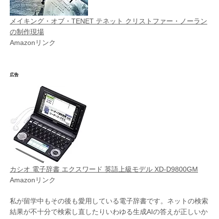
メイキング・オブ・TENET テネット クリストファー・ノーラン
の制作現場
Amazonリンク
広告
カシオ 電子辞書 エクスワード 英語上級モデル XD-D9800GM
Amazonリンク
私が留学中もその後も愛用している電子辞書です。ネットの検索
結果が不十分で検索し直したりいわゆる生成AIの答えが正しいか