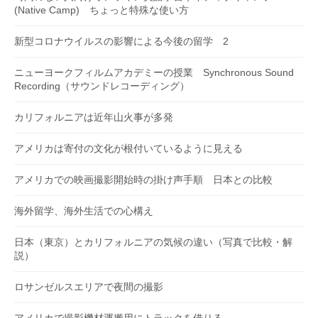
(Native Camp) ちょっと特殊な使い方
新型コロナウイルスの影響による今後の留学 2
ニューヨークフィルムアカデミーの授業 Synchronous Sound
Recording（サウンドレコーディング）
カリフォルニアは近年山火事が多発
アメリカは寄付の文化が根付いているように見える
アメリカでの映画撮影開始時の掛け声手順 日本との比較
海外留学、海外生活での心構え
日本（東京）とカリフォルニアの気候の違い（写真で比較・解
説）
ロサンゼルスエリアで夜間の撮影
アメリカで撮影機材運搬用にトラックを借りる