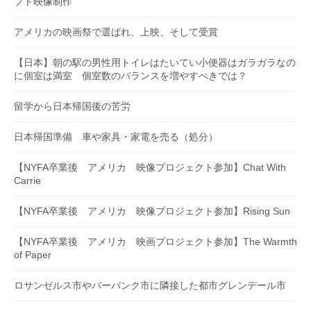
プト映像制作
アメリカの映画祭で選ばれ、上映、そして受賞
【日本】朝の駅の男性用トイレはたいてい小便器はガラガラなの
に個室は満室 個室数のバランスを増やすべきでは？
留学から日本帰国後の苦労
日本帰国準備 車や家具・家電を売る（処分）
【NYFA卒業後 アメリカ 映像プロジェクト参加】Chat With
Carrie
【NYFA卒業後 アメリカ 映像プロジェクト参加】Rising Sun
【NYFA卒業後 アメリカ 映画プロジェクト参加】The Warmth
of Paper
ロサンゼルス市やバーバンク市に隣接した都市グレンデール市