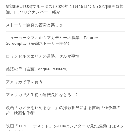
雑誌BRUTUS(ブルータス) 2020年 11月15日号 No.927[映画監督
論。]（バックナンバー）紹介
ストーリー開発の苦労と楽しさ
ニューヨークフィルムアカデミーの授業 Feature
Screenplay（長編ストーリー開発）
ロサンゼルスエリアの道路、クルマ事情
英語の早口言葉(Tongue Twisters)
アメリカで車を買う
アメリカで人生初の運転免許をとる 2
映画「カメラを止めるな！」の撮影担当による書籍「低予算の
超・映画制作術」
映画「TENET テネット」を4DXのシアターで見た感想(ほぼネタ