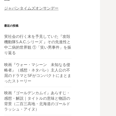
ジャパンタイムズオンサンデー
最近の投稿
実社会の行く末を予見していた『攻殻
機動隊S.A.C.シリーズ 』その先進性と
中二病的世界観 ①「笑い男事件」を振
り返る
映画『ウォー・マシーン 未知なる侵
略者』（感想・ネタバレ）主人公の不
屈のドラマとSFがコンパクトにまとま
ったストーリー
映画『ゴールデンカムイ』あらすじ・
感想・解説｜タイトルの意味と物語の
背景（二百三高地・北海道のゴールド
ラッシュ・アイヌ）