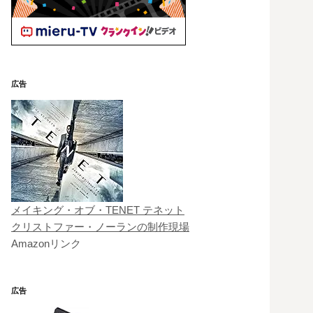
広告
メイキング・オブ・TENET テネット
クリストファー・ノーランの制作現場
Amazonリンク
広告