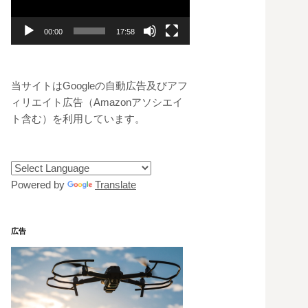
レ
ー
00:00
17:58
ヤ
ー
当サイトはGoogleの自動広告及びアフ
ィリエイト広告（Amazonアソシエイ
ト含む）を利用しています。
Powered by
Translate
広告