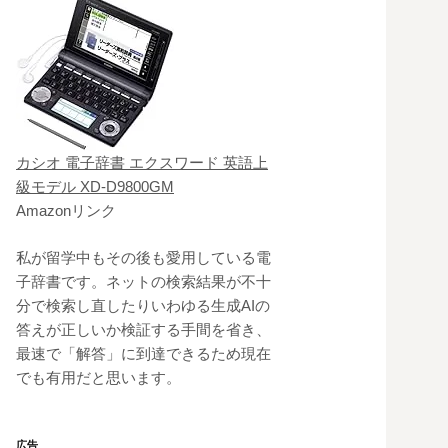
カシオ 電子辞書 エクスワード 英語上
級モデル XD-D9800GM
Amazonリンク
私が留学中もその後も愛用している電
子辞書です。ネットの検索結果が不十
分で検索し直したりいわゆる生成AIの
答えが正しいか検証する手間を省き、
最速で「解答」に到達できるため現在
でも有用だと思います。
広告