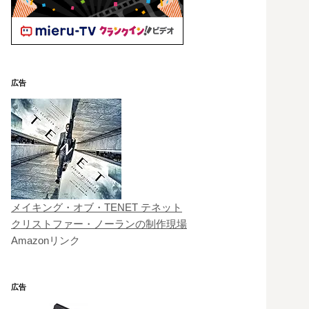
広告
メイキング・オブ・TENET テネット
クリストファー・ノーランの制作現場
Amazonリンク
広告