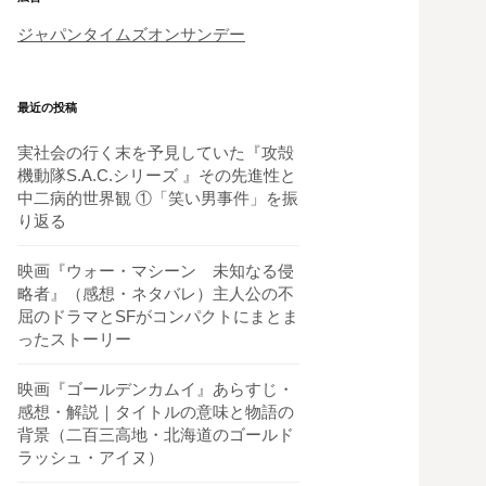
ジャパンタイムズオンサンデー
最近の投稿
実社会の行く末を予見していた『攻殻
機動隊S.A.C.シリーズ 』その先進性と
中二病的世界観 ①「笑い男事件」を振
り返る
映画『ウォー・マシーン 未知なる侵
略者』（感想・ネタバレ）主人公の不
屈のドラマとSFがコンパクトにまとま
ったストーリー
映画『ゴールデンカムイ』あらすじ・
感想・解説｜タイトルの意味と物語の
背景（二百三高地・北海道のゴールド
ラッシュ・アイヌ）