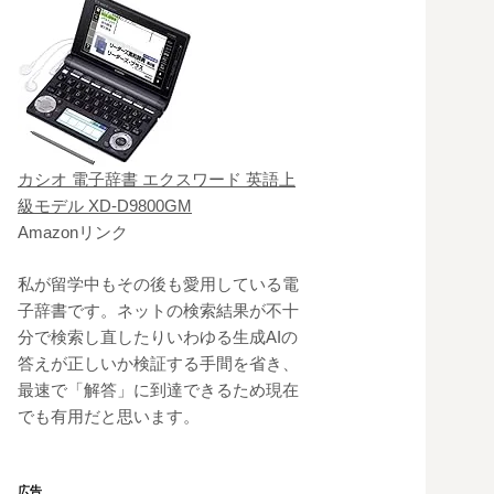
カシオ 電子辞書 エクスワード 英語上
級モデル XD-D9800GM
Amazonリンク
私が留学中もその後も愛用している電
子辞書です。ネットの検索結果が不十
分で検索し直したりいわゆる生成AIの
答えが正しいか検証する手間を省き、
最速で「解答」に到達できるため現在
でも有用だと思います。
広告