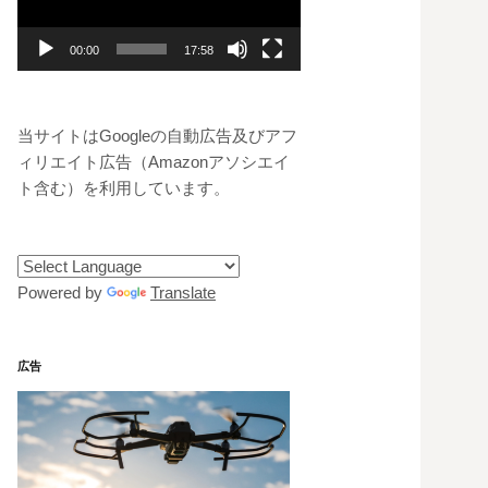
レ
ー
00:00
17:58
ヤ
ー
当サイトはGoogleの自動広告及びアフ
ィリエイト広告（Amazonアソシエイ
ト含む）を利用しています。
Powered by
Translate
広告