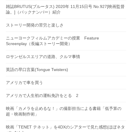
雑誌BRUTUS(ブルータス) 2020年 11月15日号 No.927[映画監督
論。]（バックナンバー）紹介
ストーリー開発の苦労と楽しさ
ニューヨークフィルムアカデミーの授業 Feature
Screenplay（長編ストーリー開発）
ロサンゼルスエリアの道路、クルマ事情
英語の早口言葉(Tongue Twisters)
アメリカで車を買う
アメリカで人生初の運転免許をとる 2
映画「カメラを止めるな！」の撮影担当による書籍「低予算の
超・映画制作術」
映画「TENET テネット」を4DXのシアターで見た感想(ほぼネタ