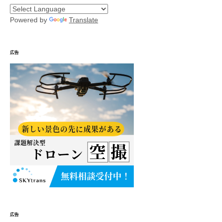
Powered by
Translate
広告
広告