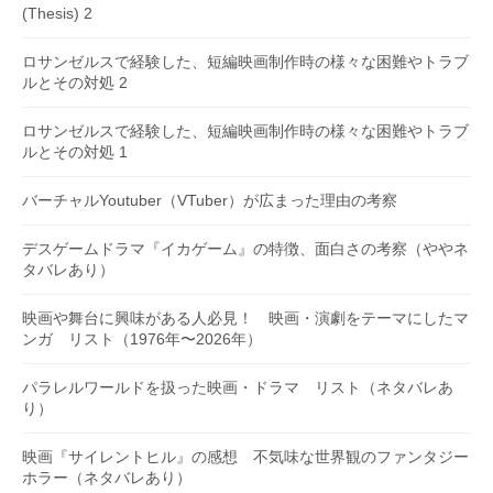
(Thesis) 2
ロサンゼルスで経験した、短編映画制作時の様々な困難やトラブ
ルとその対処 2
ロサンゼルスで経験した、短編映画制作時の様々な困難やトラブ
ルとその対処 1
バーチャルYoutuber（VTuber）が広まった理由の考察
デスゲームドラマ『イカゲーム』の特徴、面白さの考察（ややネ
タバレあり）
映画や舞台に興味がある人必見！ 映画・演劇をテーマにしたマ
ンガ リスト（1976年〜2026年）
パラレルワールドを扱った映画・ドラマ リスト（ネタバレあ
り）
映画『サイレントヒル』の感想 不気味な世界観のファンタジー
ホラー（ネタバレあり）