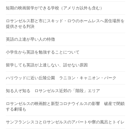
短期の映画留学ができる学校（アメリカ以外も含む）
ロサンゼルス郡と市にスキッド・ロウのホームレスへ居住場所を
提供させる判決
英語の上達が早い人の特徴
小学生から英語を勉強することについて
留学しても英語が上達しない、話せない原因
ハリウッドに近い丘陵公園 ラニヨン・キャニオン・パーク
知る人ぞ知る ロサンゼルス近郊の「階段」エリア
ロサンゼルスの映画館と新型コロナウイルスの影響 破産で閉鎖
する劇場も
サンフランシスコとロサンゼルスのアパートや寮の風呂とトイレ