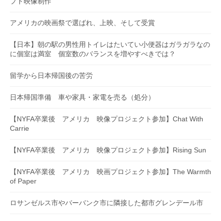
プト映像制作
アメリカの映画祭で選ばれ、上映、そして受賞
【日本】朝の駅の男性用トイレはたいてい小便器はガラガラなの
に個室は満室 個室数のバランスを増やすべきでは？
留学から日本帰国後の苦労
日本帰国準備 車や家具・家電を売る（処分）
【NYFA卒業後 アメリカ 映像プロジェクト参加】Chat With
Carrie
【NYFA卒業後 アメリカ 映像プロジェクト参加】Rising Sun
【NYFA卒業後 アメリカ 映画プロジェクト参加】The Warmth
of Paper
ロサンゼルス市やバーバンク市に隣接した都市グレンデール市