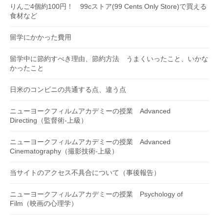
りんご4個約100円！ 99cストア(99 Cents Only Store)で買える
食材など
留学にかかった費用
留学中に節約すべき理由、節約方法 うまくいったこと、いかな
かったこと
日米のコンビニの共通する点、違う点
ニューヨークフィルムアカデミーの授業 Advanced
Directing（監督術-上級）
ニューヨークフィルムアカデミーの授業 Advanced
Cinematography（撮影技術-上級）
当サイトのアクセス不具合について（事後報告）
ニューヨークフィルムアカデミーの授業 Psychology of
Film（映画の心理学）