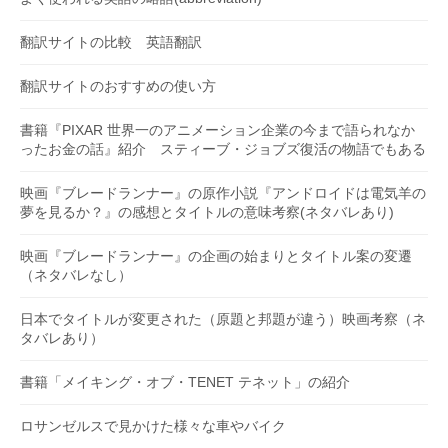
翻訳サイトの比較 英語翻訳
翻訳サイトのおすすめの使い方
書籍『PIXAR 世界一のアニメーション企業の今まで語られなか
ったお金の話』紹介 スティーブ・ジョブズ復活の物語でもある
映画『ブレードランナー』の原作小説『アンドロイドは電気羊の
夢を見るか？』の感想とタイトルの意味考察(ネタバレあり)
映画『ブレードランナー』の企画の始まりとタイトル案の変遷
（ネタバレなし）
日本でタイトルが変更された（原題と邦題が違う）映画考察（ネ
タバレあり）
書籍「メイキング・オブ・TENET テネット」の紹介
ロサンゼルスで見かけた様々な車やバイク