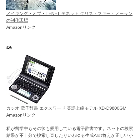
メイキング・オブ・TENET テネット クリストファー・ノーラン
の制作現場
Amazonリンク
広告
カシオ 電子辞書 エクスワード 英語上級モデル XD-D9800GM
Amazonリンク
私が留学中もその後も愛用している電子辞書です。ネットの検索
結果が不十分で検索し直したりいわゆる生成AIの答えが正しいか