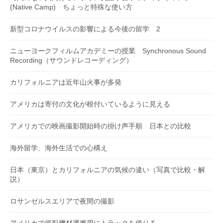
(Native Camp) ちょっと特殊な使い方
新型コロナウイルスの影響による今後の留学 2
ニューヨークフィルムアカデミーの授業 Synchronous Sound
Recording（サウンドレコーディング）
カリフォルニアは近年山火事が多発
アメリカは寄付の文化が根付いているように見える
アメリカでの映画撮影開始時の掛け声手順 日本との比較
海外留学、海外生活での心構え
日本（東京）とカリフォルニアの気候の違い（写真で比較・解
説）
ロサンゼルスエリアで夜間の撮影
アメリカで撮影機材運搬用にトラックを借りる