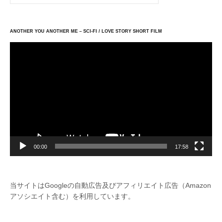
ANOTHER YOU ANOTHER ME – SCI-FI / LOVE STORY SHORT FILM
動
画
プ
レ
ー
ヤ
ー
00:00
17:58
当サイトはGoogleの自動広告及びアフィリエイト広告（Amazon
アソシエイト含む）を利用しています。