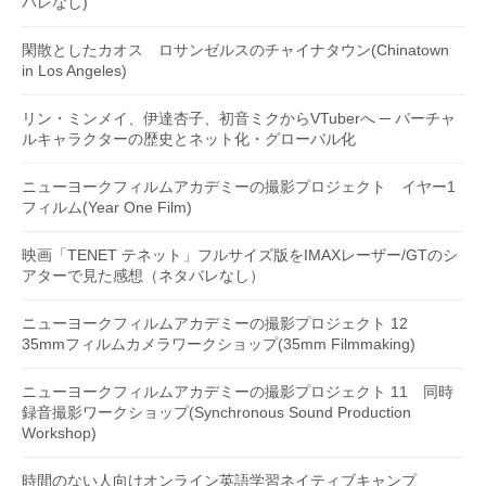
バレなし)
閑散としたカオス ロサンゼルスのチャイナタウン(Chinatown
in Los Angeles)
リン・ミンメイ、伊達杏子、初音ミクからVTuberへ ─ バーチャ
ルキャラクターの歴史とネット化・グローバル化
ニューヨークフィルムアカデミーの撮影プロジェクト イヤー1
フィルム(Year One Film)
映画「TENET テネット」フルサイズ版をIMAXレーザー/GTのシ
アターで見た感想（ネタバレなし）
ニューヨークフィルムアカデミーの撮影プロジェクト 12
35mmフィルムカメラワークショップ(35mm Filmmaking)
ニューヨークフィルムアカデミーの撮影プロジェクト 11 同時
録音撮影ワークショップ(Synchronous Sound Production
Workshop)
時間のない人向けオンライン英語学習ネイティブキャンプ